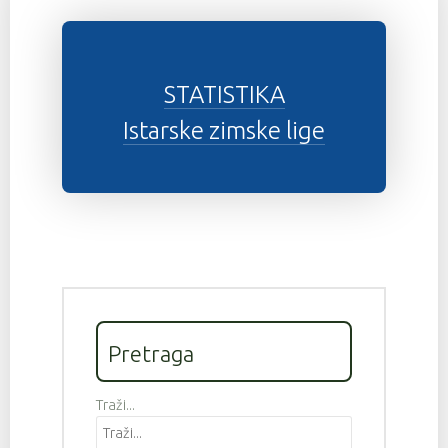
STATISTIKA
Istarske zimske lige
Pretraga
Traži...