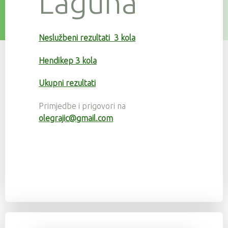
Laguna
Neslužbeni rezultati 3 kola
Hendikep 3 kola
Ukupni rezultati
Primjedbe i prigovori na
olegrajic@gmail.com