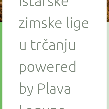
Istarske
zimske lige
u trčanju
powered
by Plava