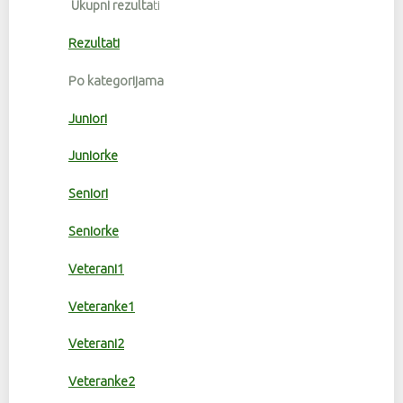
Ukupni rezulta
ti
Rezultati
Po kategorijama
Juniori
Juniorke
Seniori
Seniorke
Veterani1
Veteranke1
Veterani2
Veteranke2