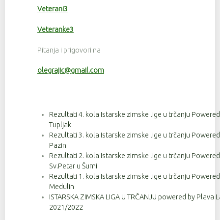
Veterani3
Veteranke3
Pitanja i prigovori na
olegrajic@gmail.com
Rezultati 4. kola Istarske zimske lige u trčanju Powere
Tupljak
Rezultati 3. kola Istarske zimske lige u trčanju Powere
Pazin
Rezultati 2. kola Istarske zimske lige u trčanju Powere
Sv.Petar u Šumi
Rezultati 1. kola Istarske zimske lige u trčanju Powere
Medulin
ISTARSKA ZIMSKA LIGA U TRČANJU powered by Plava La
2021/2022