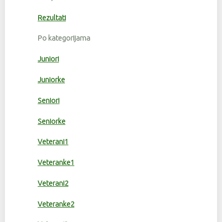
Rezultati
Po kategorijama
Juniori
Juniorke
Seniori
Seniorke
Veterani1
Veteranke1
Veterani2
Veteranke2