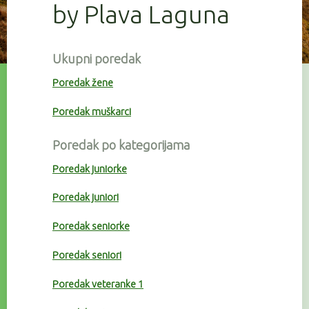
by Plava Laguna
Ukupni poredak
Poredak žene
Poredak muškarci
Poredak po kategorijama
Poredak juniorke
Poredak juniori
Poredak seniorke
Poredak seniori
Poredak veteranke 1