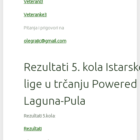
Veterani3
Veteranke3
Pitanja i prigovori na
olegrajic@gmail.com
Rezultati 5. kola Istars
lige u trčanju Powered
Laguna-Pula
Rezultati 5.kola
:
Rezultati