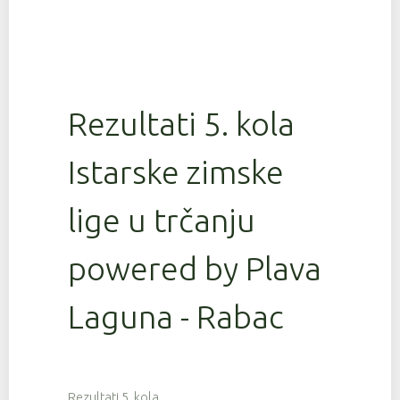
Rezultati 5. kola
Istarske zimske
lige u trčanju
powered by Plava
Laguna - Rabac
Rezultati 5. kola