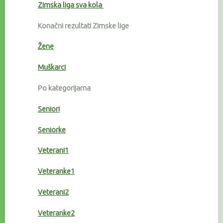
Zimska liga sva kola
Konačni rezultati Zimske lige
Žene
Muškarci
Po kategorijama
Seniori
Seniorke
Veterani1
Veteranke1
Veterani2
Veteranke2