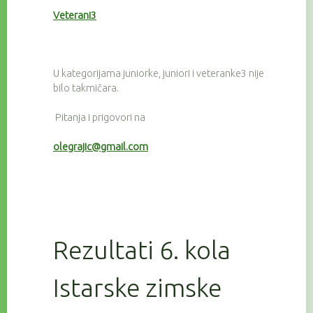
Veterani3
U kategorijama juniorke, juniori i veteranke3 nije
bilo takmičara.
Pitanja i prigovori na
olegrajic@gmail.com
Rezultati 6. kola
Istarske zimske