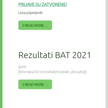
PRIJAV
E SU ZATVORENE!
Lista prijavljenih
READ MORE …
Rezultati BAT 2021
{jumi
[brtonigla2021/rezultati/rezultati_ultra.php]}
READ MORE …