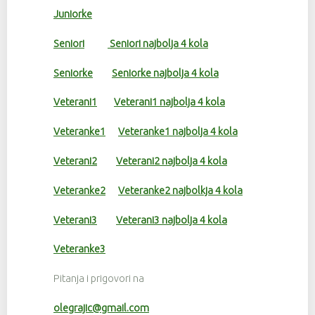
Juniorke
Seniori
Seniori najbolja 4 kola
Seniorke
Seniorke najbolja 4 kola
Veterani1
Veterani1 najbolja 4 kola
Veteranke1
Veteranke1 najbolja 4 kola
Veterani2
Veterani2 najbolja 4 kola
Veteranke2
Veteranke2 najbolkja 4 kola
Veterani3
Veterani3 najbolja 4 kola
Veteranke3
Pitanja i prigovori na
olegrajic@gmail.com