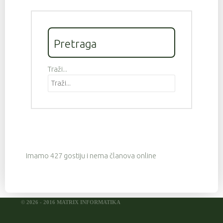
Pretraga
Traži...
Imamo 427 gostiju i nema članova online
© 2026 - 2016 MATRIX INFORMATIKA