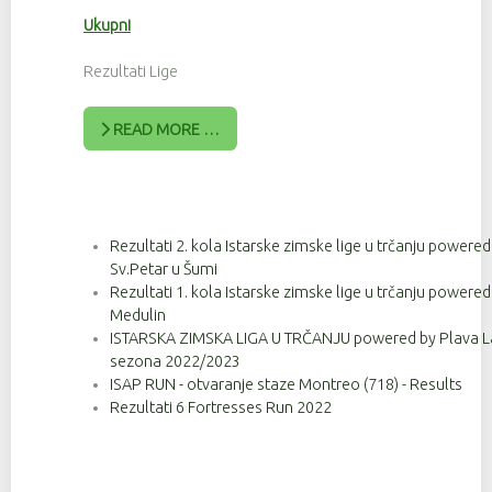
Ukupni
Rezultati Lige
READ MORE …
Rezultati 2. kola Istarske zimske lige u trčanju powere
Sv.Petar u Šumi
Rezultati 1. kola Istarske zimske lige u trčanju powere
Medulin
ISTARSKA ZIMSKA LIGA U TRČANJU powered by Plava Lag
sezona 2022/2023
ISAP RUN - otvaranje staze Montreo (718) - Results
Rezultati 6 Fortresses Run 2022