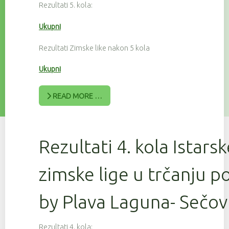
Rezultati 5. kola:
Ukupni
Rezultati Zimske like nakon 5 kola
Ukupni
READ MORE …
Rezultati 4. kola Istars
zimske lige u trčanju 
by Plava Laguna- Sečov
Rezultati 4. kola: