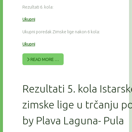
Rezultati 6. kola:
Ukupni
Ukupni poredak Zimske lige nakon 6 kola:
Ukupni
READ MORE …
Rezultati 5. kola Istars
zimske lige u trčanju 
by Plava Laguna- Pula