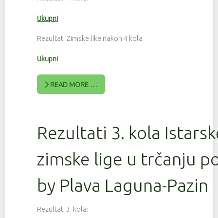
Ukupni
Rezultati Zimske like nakon 4 kola
Ukupni
READ MORE …
Rezultati 3. kola Istars
zimske lige u trčanju 
by Plava Laguna-Pazin
Rezultati 3. kola: