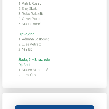
1. Patrik Rusac
2. Enej Skok
3. Roko Rafaelić
4. Oliver Poropat
5. Marin Tomić
Djevojčice
1. Adriana Josipović
2. Eliza Petretti
3. Mia Ilić
Škola, 5. – 8. razreda
Dječaci
1. Mateo Milohanić
2. Juraj Ćus