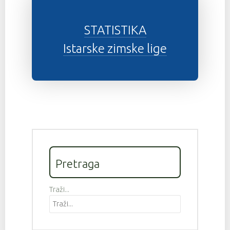
STATISTIKA
Istarske zimske lige
Pretraga
Traži...