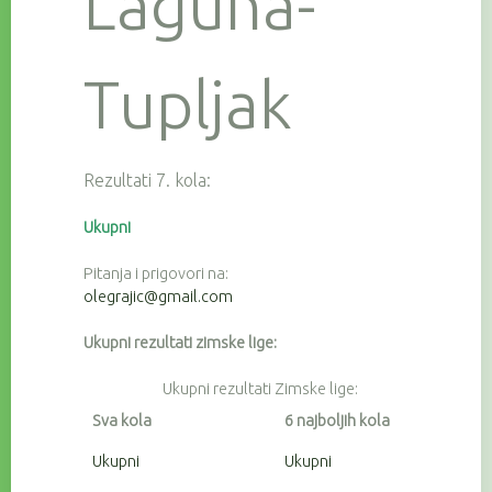
Laguna-
Tupljak
Rezultati 7. kola:
Ukupni
Pitanja i prigovori na:
olegrajic@gmail.com
Ukupni rezultati zimske lige:
Ukupni rezultati Zimske lige:
Sva kola
6 najboljih kola
Ukupni
Ukupni