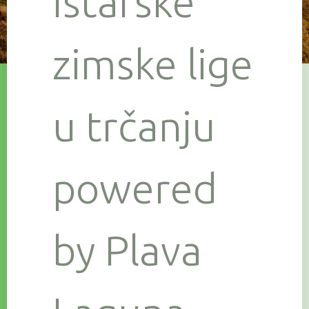
Istarske
zimske lige
u trčanju
powered
by Plava