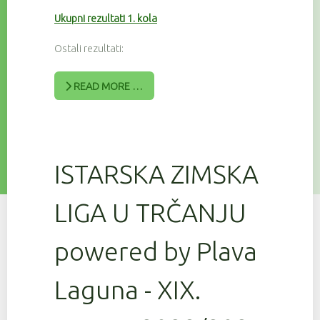
Ukupni rezultati 1. kola
Ostali rezultati:
READ MORE …
ISTARSKA ZIMSKA
LIGA U TRČANJU
powered by Plava
Laguna - XIX.