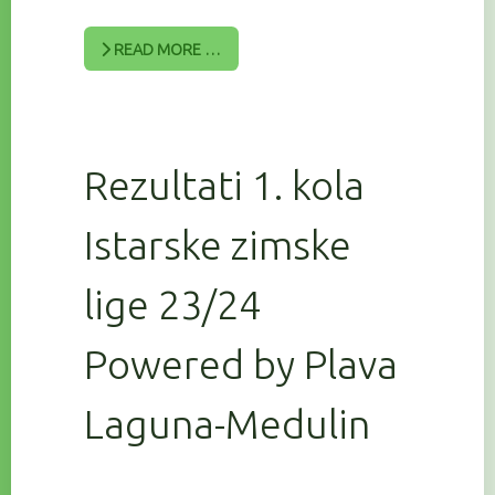
READ MORE …
Rezultati 1. kola
Istarske zimske
lige 23/24
Powered by Plava
Laguna-Medulin