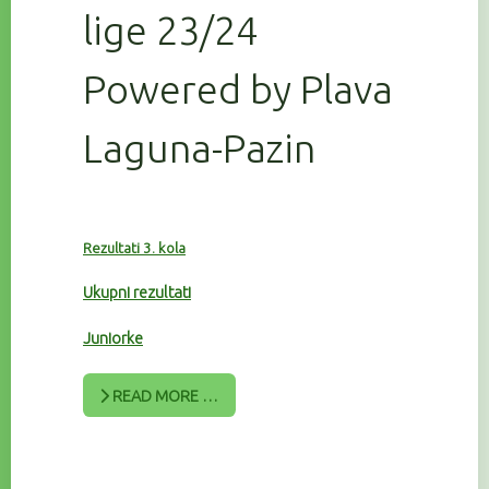
lige 23/24
Powered by Plava
Laguna-Pazin
Rezultati 3. kola
Ukupni rezultati
Juniorke
READ MORE …