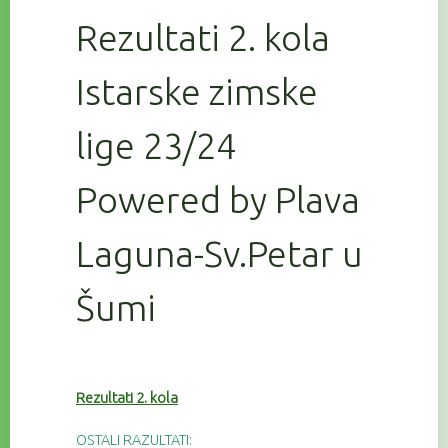
Rezultati 2. kola
Istarske zimske
lige 23/24
Powered by Plava
Laguna-Sv.Petar u
Šumi
Rezultati 2. kola
OSTALI RAZULTATI: