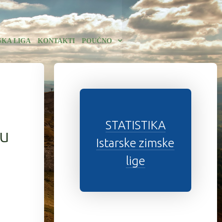
SKA LIGA
KONTAKTI
POUČNO
STATISTIKA
 u
Istarske zimske
lige