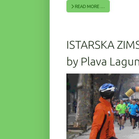
READ MORE …
ISTARSKA ZIM
by Plava Lagun