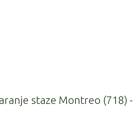
aranje staze Montreo (718) -