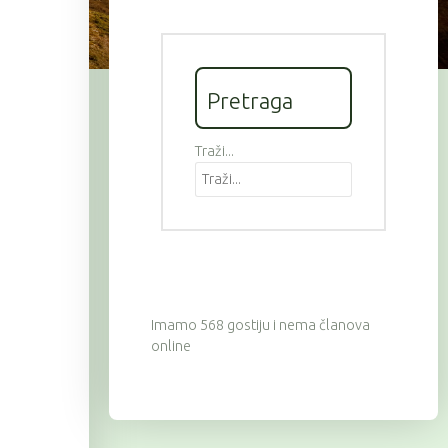
Pretraga
Traži...
Imamo 568 gostiju i nema članova
online