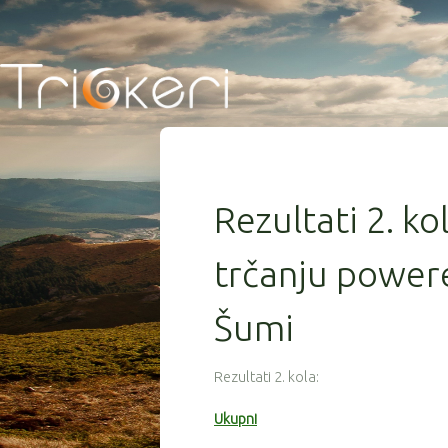
Rezultati 2. ko
trčanju powere
Šumi
Rezultati 2. kola:
Ukupni