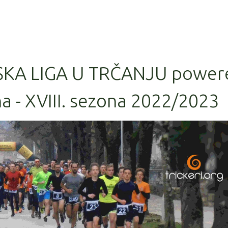
SKA LIGA U TRČANJU power
a - XVIII. sezona 2022/2023