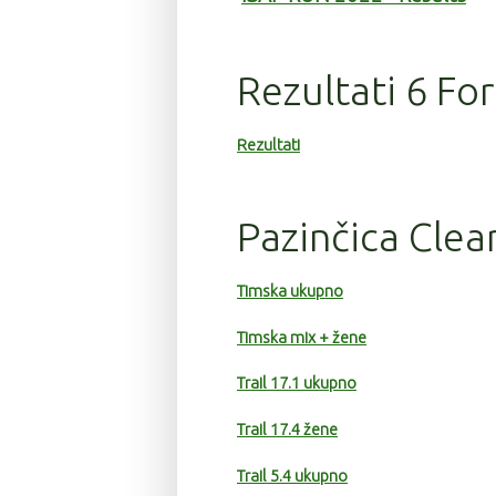
Rezultati 6 Fo
Rezultati
Pazinčica Clea
Timska ukupno
Timska mix + žene
Trail 17.1 ukupno
Trail 17.4 žene
Trail 5.4 ukupno