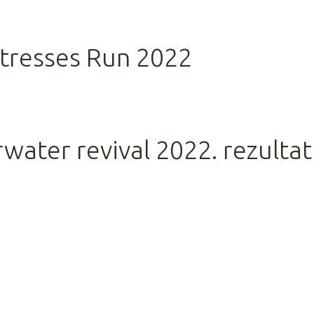
rtresses Run 2022
rwater revival 2022. rezultat