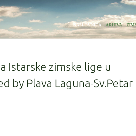
NASLOVNICA
ARHIVA
ZIM
la Istarske zimske lige u
d by Plava Laguna-Sv.Petar