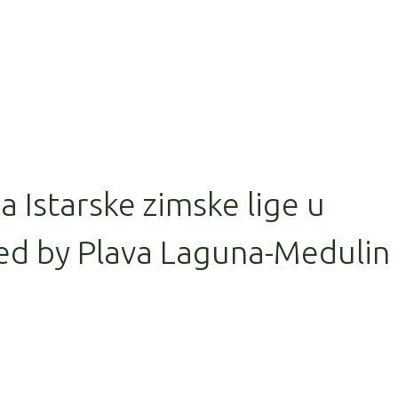
la Istarske zimske lige u
ed by Plava Laguna-Medulin