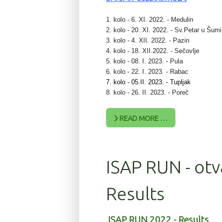
1. kolo - 6. XI. 2022. - Medulin
2. kolo - 20. XI. 2022. - Sv.Petar u Šumi
3. kolo - 4. XII. 2022. - Pazin
4. kolo - 18. XII.2022. - Sečovlje
5. kolo - 08. I. 2023. - Pula
6. kolo - 22. I. 2023. - Rabac
7. kolo - 05.II. 2023. - Tupljak
8. kolo - 26. II. 2023. - Poreč
READ MORE …
ISAP RUN - otv
Results
ISAP RUN 2022 - Results