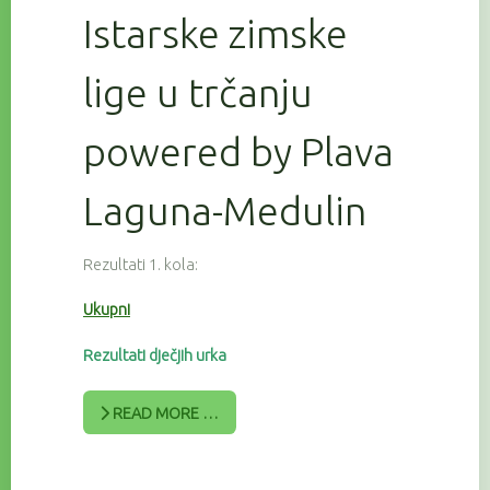
Istarske zimske
lige u trčanju
powered by Plava
Laguna-Medulin
Rezultati 1. kola:
Ukupni
Rezultati dječjih urka
READ MORE …