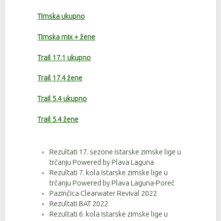
Timska ukupno
Timska mix + žene
Trail 17.1 ukupno
Trail 17.4 žene
Trail 5.4 ukupno
Trail 5.4 žene
Rezultati 17. sezone Istarske zimske lige u
trčanju Powered by Plava Laguna
Rezultati 7. kola Istarske zimske lige u
trčanju Powered by Plava Laguna-Poreč
Pazinčica Clearwater Revival 2022
Rezultati BAT 2022
Rezultati 6. kola Istarske zimske lige u