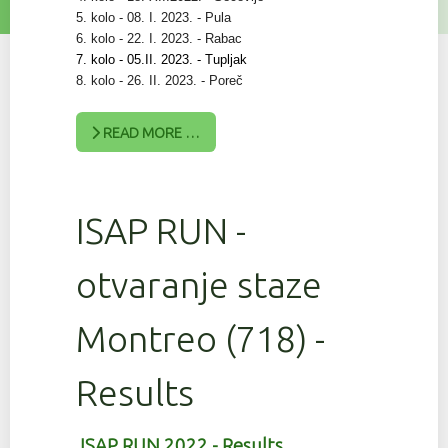
5. kolo - 08. I. 2023. - Pula
6. kolo - 22. I. 2023. - Rabac
7. kolo - 05.II. 2023. - Tupljak
8. kolo - 26. II. 2023. - Poreč
READ MORE …
ISAP RUN -
otvaranje staze
Montreo (718) -
Results
ISAP RUN 2022 - Results