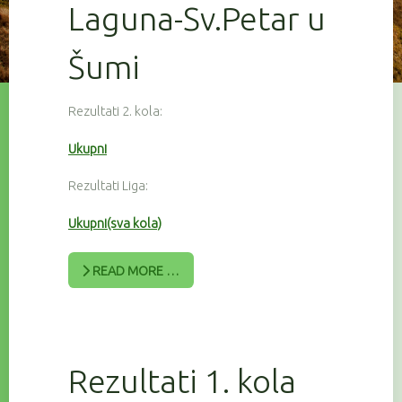
Laguna-Sv.Petar u
Šumi
Rezultati 2. kola:
Ukupni
Rezultati Liga:
Ukupni(sva kola)
READ MORE …
Rezultati 1. kola