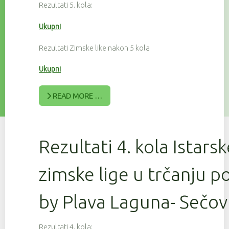
Rezultati 5. kola:
Ukupni
Rezultati Zimske like nakon 5 kola
Ukupni
READ MORE …
Rezultati 4. kola Istars
zimske lige u trčanju 
by Plava Laguna- Sečov
Rezultati 4. kola: