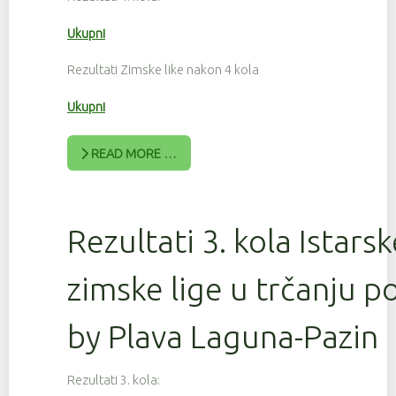
Ukupni
Rezultati Zimske like nakon 4 kola
Ukupni
READ MORE …
Rezultati 3. kola Istars
zimske lige u trčanju 
by Plava Laguna-Pazin
Rezultati 3. kola: