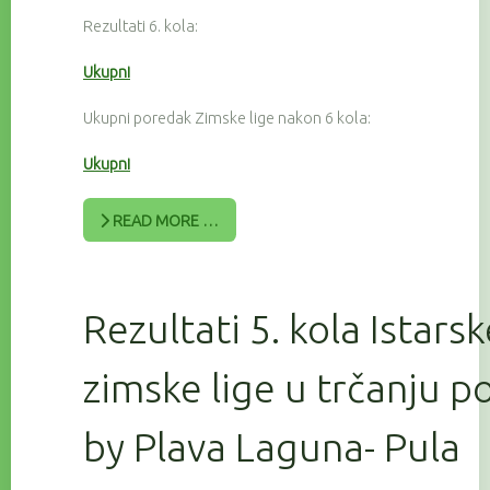
Rezultati 6. kola:
Ukupni
Ukupni poredak Zimske lige nakon 6 kola:
Ukupni
READ MORE …
Rezultati 5. kola Istars
zimske lige u trčanju 
by Plava Laguna- Pula