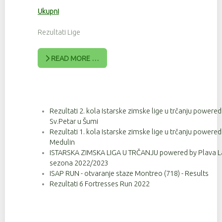
Ukupni
Rezultati Lige
READ MORE …
Rezultati 2. kola Istarske zimske lige u trčanju powere
Sv.Petar u Šumi
Rezultati 1. kola Istarske zimske lige u trčanju powere
Medulin
ISTARSKA ZIMSKA LIGA U TRČANJU powered by Plava Lag
sezona 2022/2023
ISAP RUN - otvaranje staze Montreo (718) - Results
Rezultati 6 Fortresses Run 2022