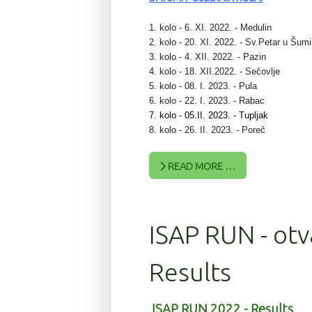
1. kolo - 6. XI. 2022. - Medulin
2. kolo - 20. XI. 2022. - Sv.Petar u Šumi
3. kolo - 4. XII. 2022. - Pazin
4. kolo - 18. XII.2022. - Sečovlje
5. kolo - 08. I. 2023. - Pula
6. kolo - 22. I. 2023. - Rabac
7. kolo - 05.II. 2023. - Tupljak
8. kolo - 26. II. 2023. - Poreč
READ MORE …
ISAP RUN - otv
Results
ISAP RUN 2022 - Results