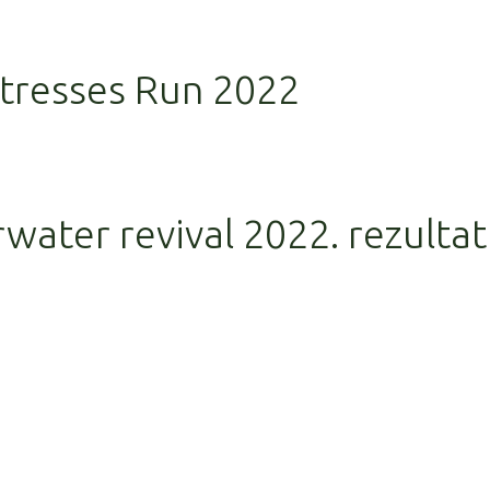
rtresses Run 2022
rwater revival 2022. rezultat