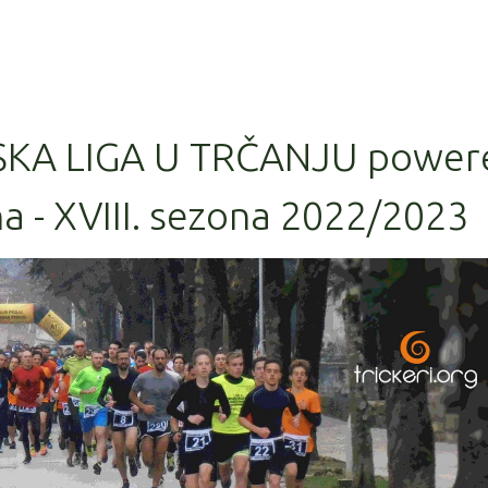
SKA LIGA U TRČANJU power
a - XVIII. sezona 2022/2023