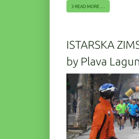
READ MORE …
ISTARSKA ZIM
by Plava Lagun