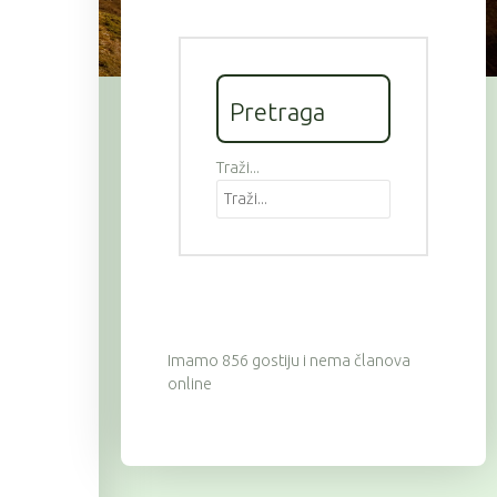
Pretraga
Traži...
Imamo 856 gostiju i nema članova
online