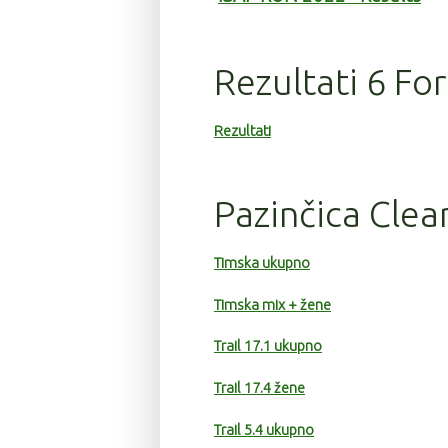
Rezultati 6 Fo
Rezultati
Pazinčica Clea
Timska ukupno
Timska mix + žene
Trail 17.1 ukupno
Trail 17.4 žene
Trail 5.4 ukupno