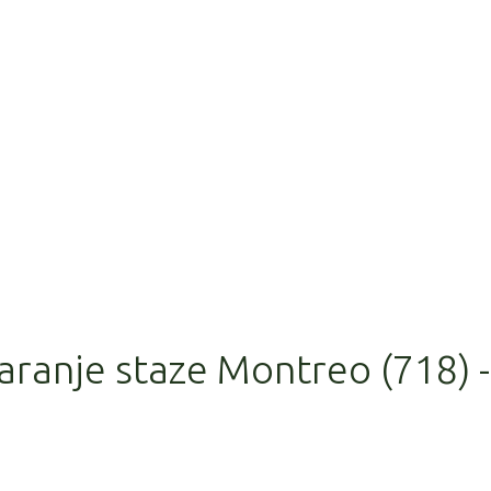
aranje staze Montreo (718) -