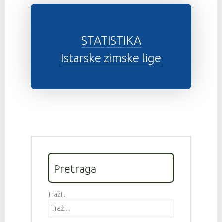
STATISTIKA
Istarske zimske lige
Pretraga
Traži...