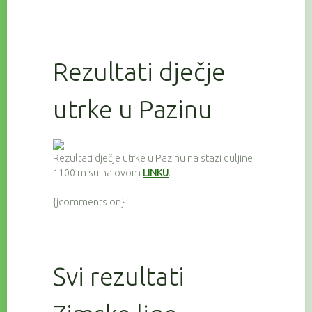
Rezultati dječje
utrke u Pazinu
Rezultati dječje utrke u Pazinu na stazi duljine
1100 m su na ovom
LINKU
.
{jcomments on}
Svi rezultati