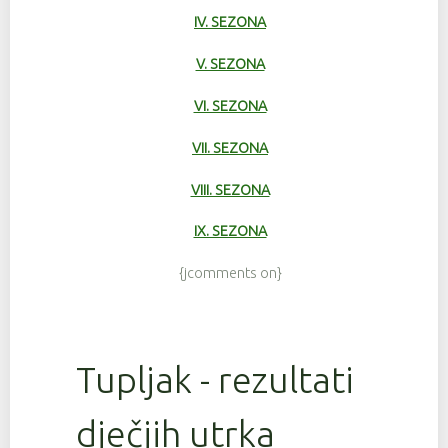
IV. SEZONA
V. SEZONA
VI. SEZONA
VII. SEZONA
VIII. SEZONA
IX. SEZONA
{jcomments on}
Tupljak - rezultati
dječjih utrka