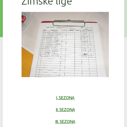
Zimske lige
I. SEZONA
II. SEZONA
III. SEZONA