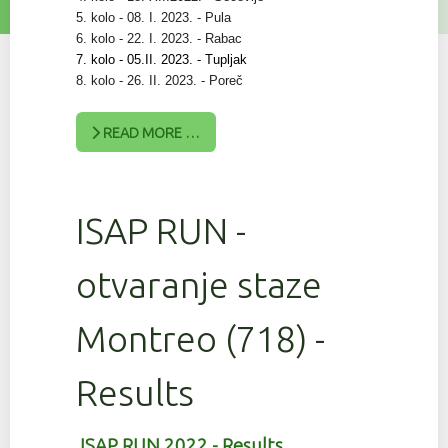
5. kolo - 08. I. 2023. - Pula
6. kolo - 22. I. 2023. - Rabac
7. kolo - 05.II. 2023. - Tupljak
8. kolo - 26. II. 2023. - Poreč
READ MORE …
ISAP RUN -
otvaranje staze
Montreo (718) -
Results
ISAP RUN 2022 - Results