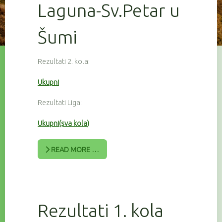
Laguna-Sv.Petar u
Šumi
Rezultati 2. kola:
Ukupni
Rezultati Liga:
Ukupni(sva kola)
READ MORE …
Rezultati 1. kola