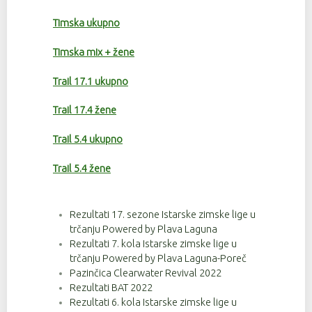
Timska ukupno
Timska mix + žene
Trail 17.1 ukupno
Trail 17.4 žene
Trail 5.4 ukupno
Trail 5.4 žene
Rezultati 17. sezone Istarske zimske lige u
trčanju Powered by Plava Laguna
Rezultati 7. kola Istarske zimske lige u
trčanju Powered by Plava Laguna-Poreč
Pazinčica Clearwater Revival 2022
Rezultati BAT 2022
Rezultati 6. kola Istarske zimske lige u