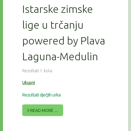
Istarske zimske
lige u trčanju
powered by Plava
Laguna-Medulin
Rezultati 1. kola:
Ukupni
Rezultati dječjih urka
READ MORE …