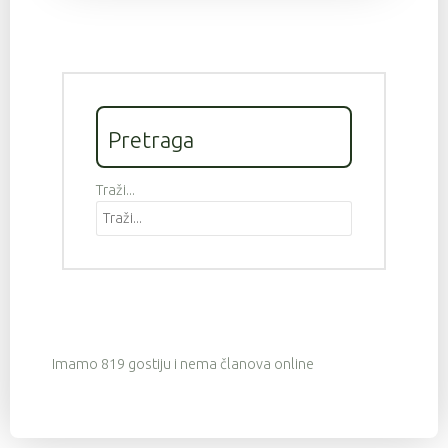
Pretraga
Traži...
Imamo 819 gostiju i nema članova online