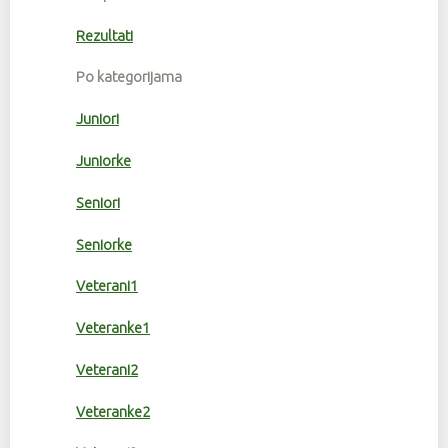
Rezultati
Po kategorijama
Juniori
Juniorke
Seniori
Seniorke
Veterani1
Veteranke1
Veterani2
Veteranke2