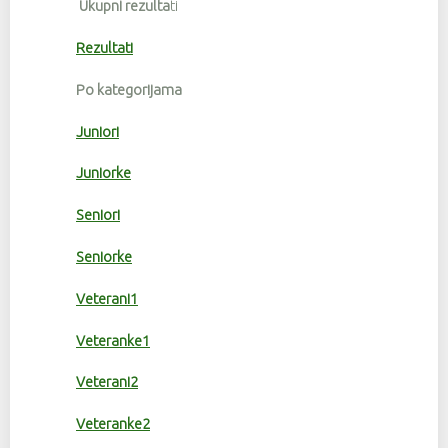
Ukupni rezulta
ti
Rezultati
Po kategorijama
Juniori
Juniorke
Seniori
Seniorke
Veterani1
Veteranke1
Veterani2
Veteranke2