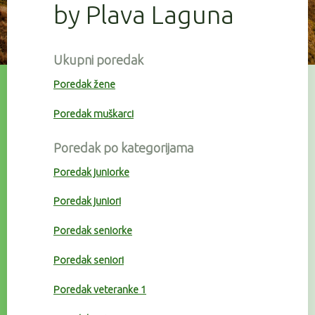
by Plava Laguna
Ukupni poredak
Poredak žene
Poredak muškarci
Poredak po kategorijama
Poredak juniorke
Poredak juniori
Poredak seniorke
Poredak seniori
Poredak veteranke 1