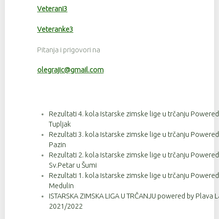
Veterani3
Veteranke3
Pitanja i prigovori na
olegrajic@gmail.com
Rezultati 4. kola Istarske zimske lige u trčanju Powere
Tupljak
Rezultati 3. kola Istarske zimske lige u trčanju Powere
Pazin
Rezultati 2. kola Istarske zimske lige u trčanju Powere
Sv.Petar u Šumi
Rezultati 1. kola Istarske zimske lige u trčanju Powere
Medulin
ISTARSKA ZIMSKA LIGA U TRČANJU powered by Plava La
2021/2022