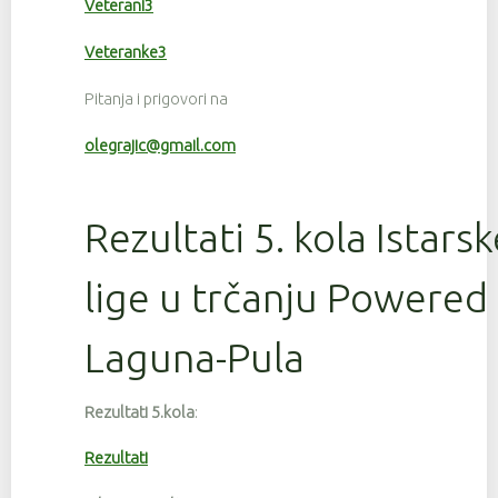
Veterani3
Veteranke3
Pitanja i prigovori na
olegrajic@gmail.com
Rezultati 5. kola Istars
lige u trčanju Powered
Laguna-Pula
Rezultati 5.kola
:
Rezultati