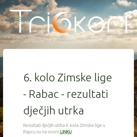
6. kolo Zimske lige
- Rabac - rezultati
dječjih utrka
Rezultati dječjih utrka 6. kola Zimske lige u
Rapcu su na ovom
LINKU
.