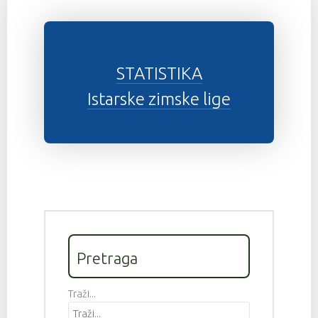
STATISTIKA
Istarske zimske lige
Pretraga
Traži...