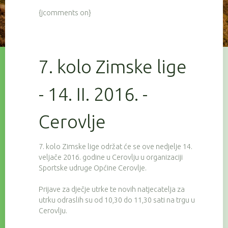
{jcomments on}
7. kolo Zimske lige
- 14. II. 2016. -
Cerovlje
7. kolo Zimske lige održat će se ove nedjelje 14.
veljače 2016. godine u Cerovlju u organizaciji
Sportske udruge Općine Cerovlje.
Prijave za dječje utrke te novih natjecatelja za
utrku odraslih su od 10,30 do 11,30 sati na trgu u
Cerovlju.