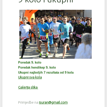
Poredak 9. kolo
Poredak hendikep 9. kolo
Ukupni najboljih 7 rezultata od 9 kola
Ukupni sva kola
Galerija slika
Primjedbe na
isuran@gmail.com