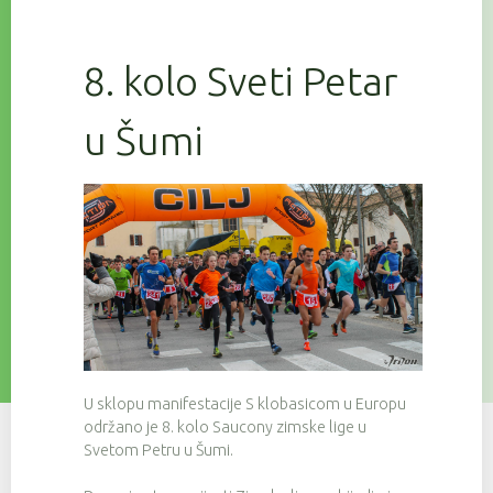
8. kolo Sveti Petar
u Šumi
U sklopu manifestacije S klobasicom u Europu
održano je 8. kolo Saucony zimske lige u
Svetom Petru u Šumi.