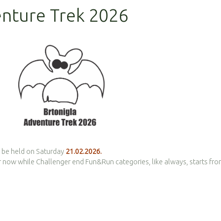
enture Trek 2026
ll be held on Saturday
21.02.2026.
for now while Challenger end Fun&Run categories, like always, starts fr