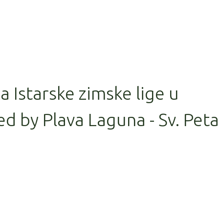
la Istarske zimske lige u
d by Plava Laguna - Sv. Peta