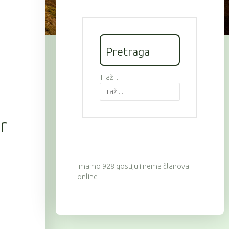
Pretraga
Traži...
r
Imamo 928 gostiju i nema članova
online