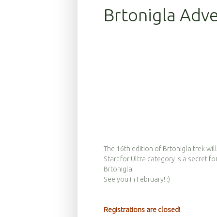
Brtonigla Adv
The 16th edition of Brtonigla trek wi
Start for Ultra category is a secret 
Brtonigla.
See you in February! :)
Registrations are closed!