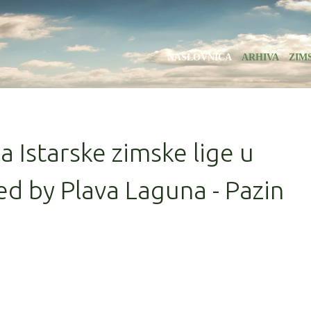
NASLOVNICA
ARHIVA
ZIM
la Istarske zimske lige u
d by Plava Laguna - Pazin