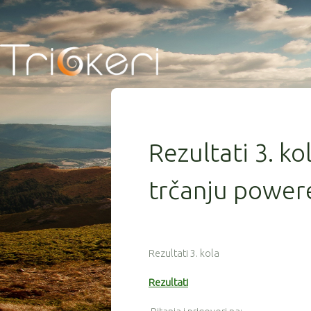
Rezultati 3. ko
trčanju powere
Rezultati 3. kola
Rezultati