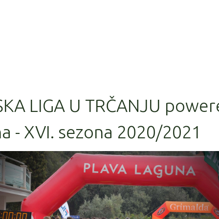
SKA LIGA U TRČANJU power
a - XVI. sezona 2020/2021