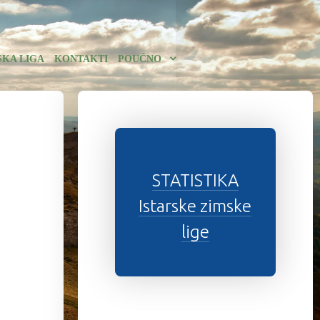
SKA LIGA
KONTAKTI
POUČNO
STATISTIKA
Istarske zimske
lige