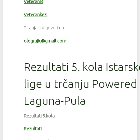
Veterani3
Veteranke3
Pitanja i prigovori na
olegrajic@gmail.com
Rezultati 5. kola Istars
lige u trčanju Powered
Laguna-Pula
Rezultati 5.kola
:
Rezultati