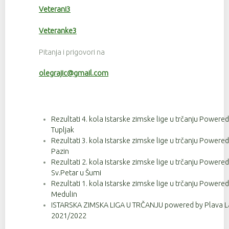
Veterani3
Veteranke3
Pitanja i prigovori na
olegrajic@gmail.com
Rezultati 4. kola Istarske zimske lige u trčanju Powere
Tupljak
Rezultati 3. kola Istarske zimske lige u trčanju Powere
Pazin
Rezultati 2. kola Istarske zimske lige u trčanju Powere
Sv.Petar u Šumi
Rezultati 1. kola Istarske zimske lige u trčanju Powere
Medulin
ISTARSKA ZIMSKA LIGA U TRČANJU powered by Plava La
2021/2022