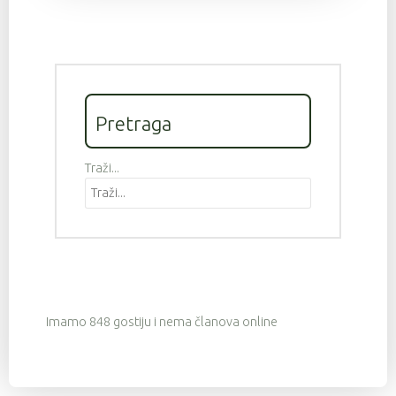
Pretraga
Traži...
Imamo 848 gostiju i nema članova online