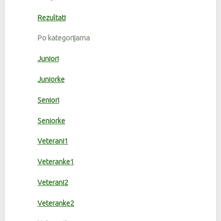
Rezultati
Po kategorijama
Juniori
Juniorke
Seniori
Seniorke
Veterani1
Veteranke1
Veterani2
Veteranke2