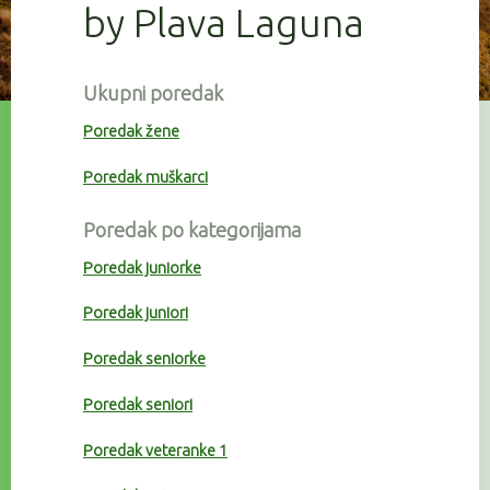
by Plava Laguna
Ukupni poredak
Poredak žene
Poredak muškarci
Poredak po kategorijama
Poredak juniorke
Poredak juniori
Poredak seniorke
Poredak seniori
Poredak veteranke 1