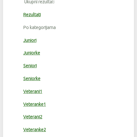
Ukupni rezulta
ti
Rezultati
Po kategorijama
Juniori
Juniorke
Seniori
Seniorke
Veterani1
Veteranke1
Veterani2
Veteranke2