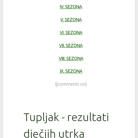
IV. SEZONA
V. SEZONA
VI. SEZONA
VII. SEZONA
VIII. SEZONA
IX. SEZONA
{jcomments on}
Tupljak - rezultati
dječjih utrka