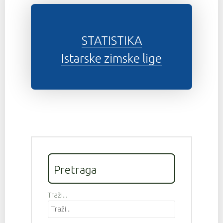
STATISTIKA
Istarske zimske lige
Pretraga
Traži...