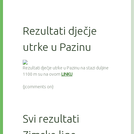
Rezultati dječje
utrke u Pazinu
Rezultati dječje utrke u Pazinu na stazi duljine
1100 m su na ovom
LINKU
.
{jcomments on}
Svi rezultati