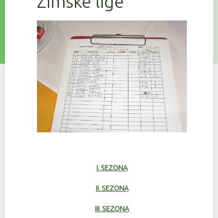
Zimske lige
I. SEZONA
II. SEZONA
III. SEZONA