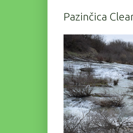
Pazinčica Clea