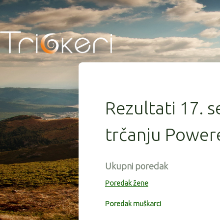
Rezultati 17. s
trčanju Power
Ukupni poredak
Poredak žene
Poredak muškarci