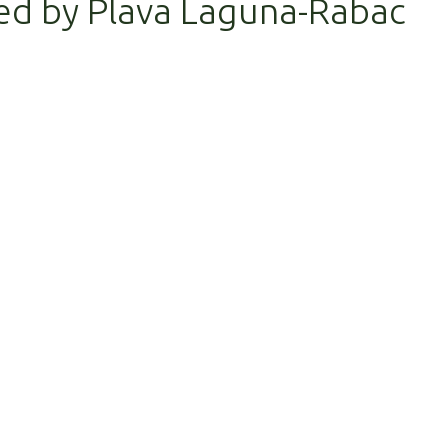
ed by Plava Laguna-Rabac