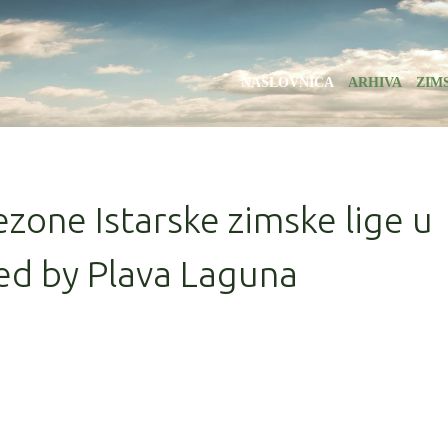
NASLOVNICA
ARHIVA
ZIM
ezone Istarske zimske lige u
ed by Plava Laguna