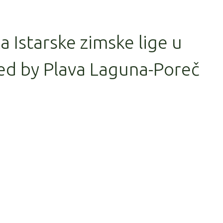
la Istarske zimske lige u
ed by Plava Laguna-Poreč