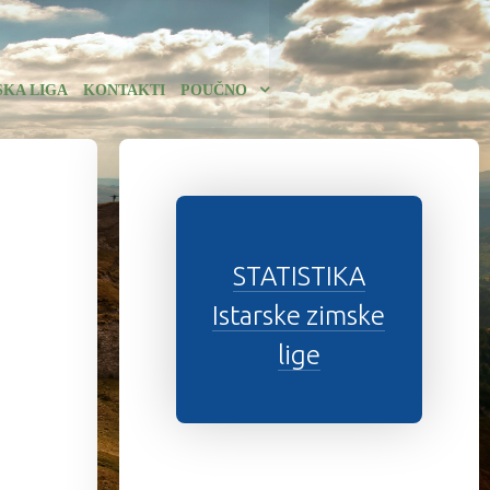
SKA LIGA
KONTAKTI
POUČNO
STATISTIKA
Istarske zimske
lige