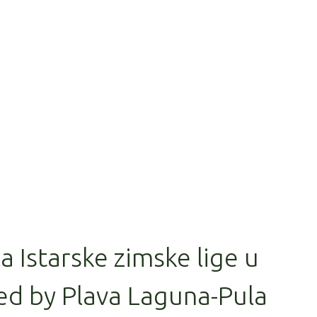
la Istarske zimske lige u
ed by Plava Laguna-Pula