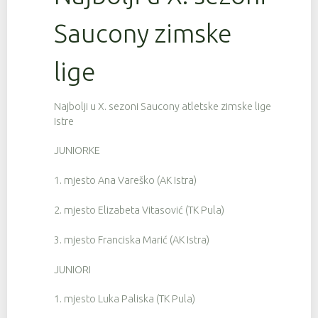
Saucony zimske
lige
Najbolji u X. sezoni Saucony atletske zimske lige
Istre
JUNIORKE
1. mjesto Ana Vareško (AK Istra)
2. mjesto Elizabeta Vitasović (TK Pula)
3. mjesto Franciska Marić (AK Istra)
JUNIORI
1. mjesto Luka Paliska (TK Pula)