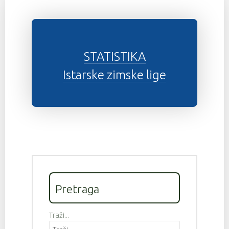
STATISTIKA
Istarske zimske lige
Pretraga
Traži...