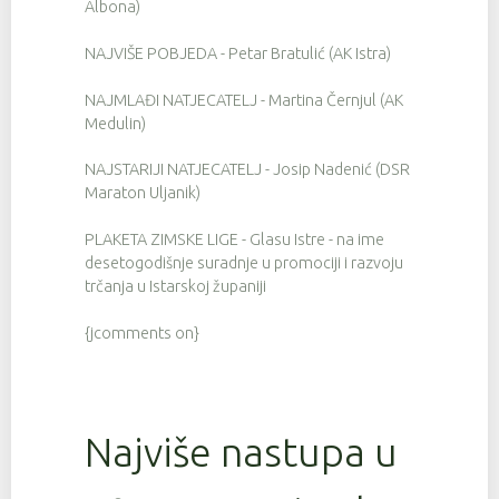
Albona)
NAJVIŠE POBJEDA - Petar Bratulić (AK Istra)
NAJMLAĐI NATJECATELJ - Martina Černjul (AK
Medulin)
NAJSTARIJI NATJECATELJ - Josip Nadenić (DSR
Maraton Uljanik)
PLAKETA ZIMSKE LIGE - Glasu Istre - na ime
desetogodišnje suradnje u promociji i razvoju
trčanja u Istarskoj županiji
{jcomments on}
Najviše nastupa u