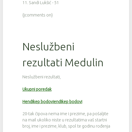
11. Sandi Lukšić - 51
{jcomments on}
Neslužbeni
rezultati Medulin
Neslužbeni rezultati,
Ukupni poredak
Hendikep bodoviendikep bodovi
20-tak čipova nema ime i prezime, pa pošaljite
na mail ukoliko niste u rezultatima vaš startni
broj, ime i prezime, klub, spol te godinu rođenja