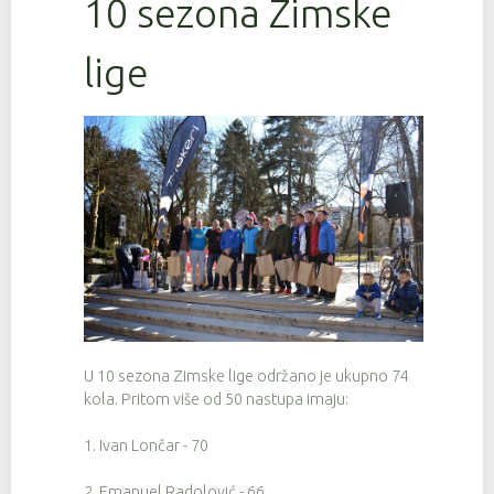
10 sezona Zimske
lige
U 10 sezona Zimske lige održano je ukupno 74
kola. Pritom više od 50 nastupa imaju:
1. Ivan Lončar - 70
2. Emanuel Radolović - 66