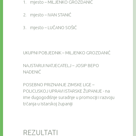
1.
mjesto – MILJENKO GROZDANIĆ
2.
mjesto – IVAN STANIĆ
3.
mjesto – LUČANO SOŠIĆ
UKUPNI POBJEDNIK – MILJENKO GROZDANIĆ
NAJSTARIJI NATJECATELJ – JOSIP BEPO
NADENIĆ
POSEBNO PRIZNANJE ZIMSKE LIGE –
POLICIJSKOJ UPRAVI ISTARSKE ŽUPANIJE - na
ime dugogodišnje suradnje u promociji i razvoju
trčanja u Istarskoj županiji
REZULTATI