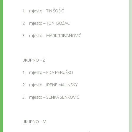
1.
mjesto – TIN ŠOŠIĆ
2.
mjesto – TONI BOŽAC
3.
mjesto – MARK TRIVANOVIĆ
UKUPNO – Ž
1.
mjesto – EDA PERUŠKO
2.
mjesto – IRENE MALINSKY
3.
mjesto – SENKA SENKOVIĆ
UKUPNO – M