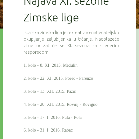
Najava XI. sezone
Zimske lige
Istarska zimska liga je rekreativno-natjecateljsko
okupljanje zaljubljenika u trčanje. Nadolazeće
zime održat će se XI. sezona sa sljedećim
rasporedom:
1. kolo - 8. XI. 2015. Medulin
2. kolo - 22. XI. 2015. Poreč - Parenzo
3. kolo - 13. XII. 2015. Pazin
4. kolo - 20. XII. 2015. Rovinj - Rovigno
5. kolo - 17. I. 2016. Pula - Pola
6. kolo - 31. I. 2016. Rabac