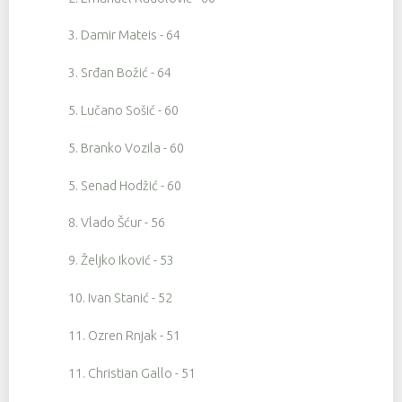
3. Damir Mateis - 64
3. Srđan Božić - 64
5. Lučano Sošić - 60
5. Branko Vozila - 60
5. Senad Hodžić - 60
8. Vlado Šćur - 56
9. Željko Iković - 53
10. Ivan Stanić - 52
11. Ozren Rnjak - 51
11. Christian Gallo - 51