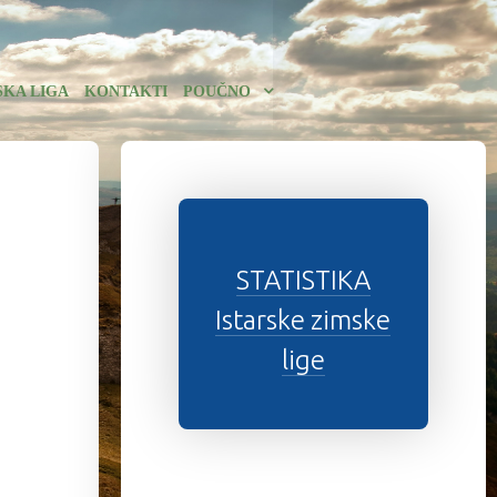
SKA LIGA
KONTAKTI
POUČNO
STATISTIKA
Istarske zimske
lige