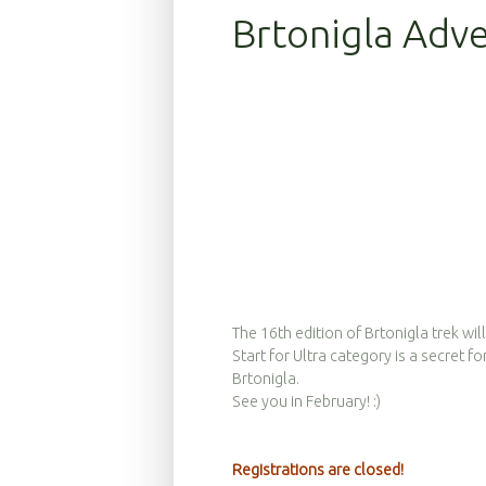
Brtonigla Adv
The 16th edition of Brtonigla trek wi
Start for Ultra category is a secret 
Brtonigla.
See you in February! :)
Registrations are closed!