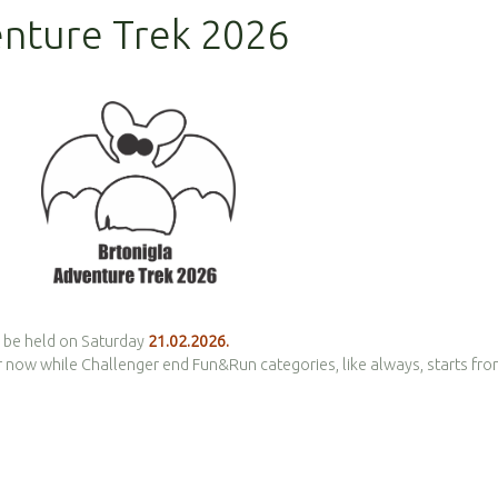
enture Trek 2026
ll be held on Saturday
21.02.2026.
for now while Challenger end Fun&Run categories, like always, starts fr