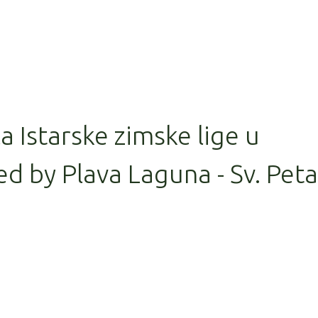
la Istarske zimske lige u
d by Plava Laguna - Sv. Peta