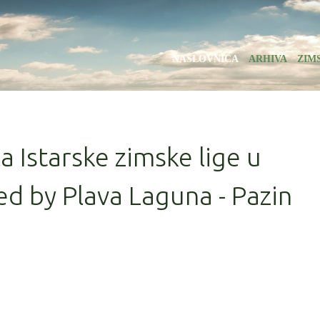
NASLOVNICA
ARHIVA
ZIM
la Istarske zimske lige u
d by Plava Laguna - Pazin