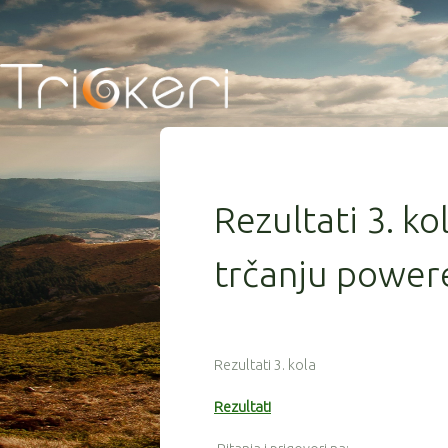
Rezultati 3. ko
trčanju powere
Rezultati 3. kola
Rezultati