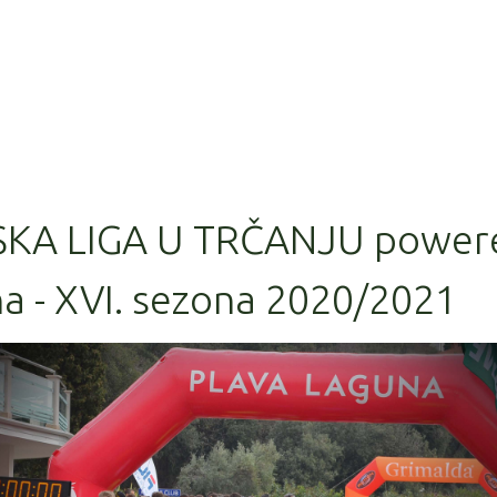
SKA LIGA U TRČANJU power
a - XVI. sezona 2020/2021