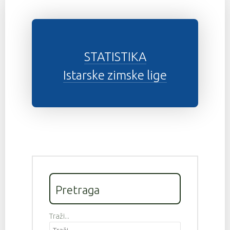
STATISTIKA
Istarske zimske lige
Pretraga
Traži...