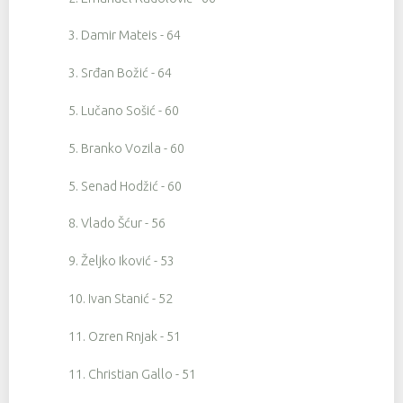
3. Damir Mateis - 64
3. Srđan Božić - 64
5. Lučano Sošić - 60
5. Branko Vozila - 60
5. Senad Hodžić - 60
8. Vlado Šćur - 56
9. Željko Iković - 53
10. Ivan Stanić - 52
11. Ozren Rnjak - 51
11. Christian Gallo - 51