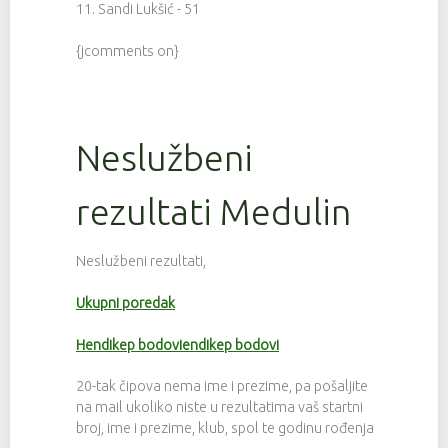
11. Sandi Lukšić - 51
{jcomments on}
Neslužbeni
rezultati Medulin
Neslužbeni rezultati,
Ukupni poredak
Hendikep bodoviendikep bodovi
20-tak čipova nema ime i prezime, pa pošaljite
na mail ukoliko niste u rezultatima vaš startni
broj, ime i prezime, klub, spol te godinu rođenja