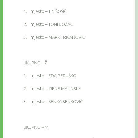
1.
mjesto – TIN ŠOŠIĆ
2.
mjesto – TONI BOŽAC
3.
mjesto – MARK TRIVANOVIĆ
UKUPNO – Ž
1.
mjesto – EDA PERUŠKO
2.
mjesto – IRENE MALINSKY
3.
mjesto – SENKA SENKOVIĆ
UKUPNO – M