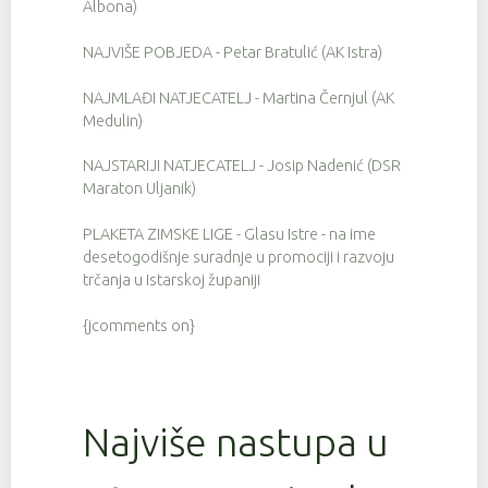
Albona)
NAJVIŠE POBJEDA - Petar Bratulić (AK Istra)
NAJMLAĐI NATJECATELJ - Martina Černjul (AK
Medulin)
NAJSTARIJI NATJECATELJ - Josip Nadenić (DSR
Maraton Uljanik)
PLAKETA ZIMSKE LIGE - Glasu Istre - na ime
desetogodišnje suradnje u promociji i razvoju
trčanja u Istarskoj županiji
{jcomments on}
Najviše nastupa u