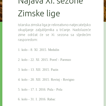
Najava XI. sezone
Zimske lige
Istarska zimska liga je rekreativno-natjecateljsko
okupljanje zaljubljenika u trčanje. Nadolazeće
zime održat će se XI. sezona sa sljedećim
rasporedom:
1. kolo - 8. XI. 2015. Medulin
2. kolo - 22. XI. 2015. Poreč - Parenzo
3. kolo - 13. XII. 2015. Pazin
4. kolo - 20. XII. 2015. Rovinj - Rovigno
5. kolo - 17. I. 2016. Pula - Pola
6. kolo - 31. I. 2016. Rabac