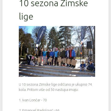
10 sezona Zimske
lige
U 10 sezona Zimske lige održano je ukupno 74
kola. Pritom više od 50 nastupa imaju:
1. Ivan Lončar - 70
2. Emanuel Radolović - 66