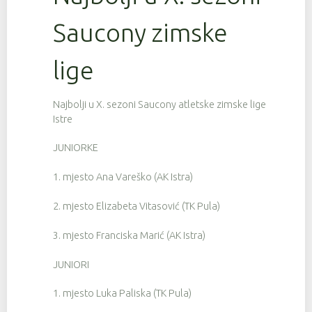
Saucony zimske
lige
Najbolji u X. sezoni Saucony atletske zimske lige
Istre
JUNIORKE
1. mjesto Ana Vareško (AK Istra)
2. mjesto Elizabeta Vitasović (TK Pula)
3. mjesto Franciska Marić (AK Istra)
JUNIORI
1. mjesto Luka Paliska (TK Pula)