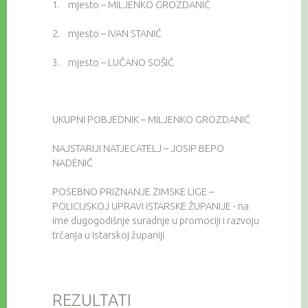
1.
mjesto – MILJENKO GROZDANIĆ
2.
mjesto – IVAN STANIĆ
3.
mjesto – LUČANO SOŠIĆ
UKUPNI POBJEDNIK – MILJENKO GROZDANIĆ
NAJSTARIJI NATJECATELJ – JOSIP BEPO
NADENIĆ
POSEBNO PRIZNANJE ZIMSKE LIGE –
POLICIJSKOJ UPRAVI ISTARSKE ŽUPANIJE - na
ime dugogodišnje suradnje u promociji i razvoju
trčanja u Istarskoj županiji
REZULTATI