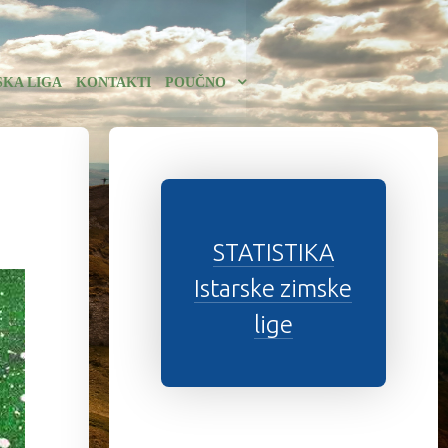
SKA LIGA
KONTAKTI
POUČNO
STATISTIKA
Istarske zimske
lige