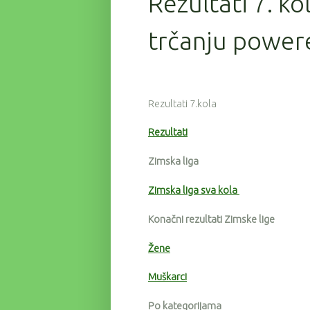
Rezultati 7. ko
trčanju powere
Rezultati 7.kola
Rezultati
Zimska liga
Zimska liga sva kola
Konačni rezultati Zimske lige
Žene
Muškarci
Po kategorijama