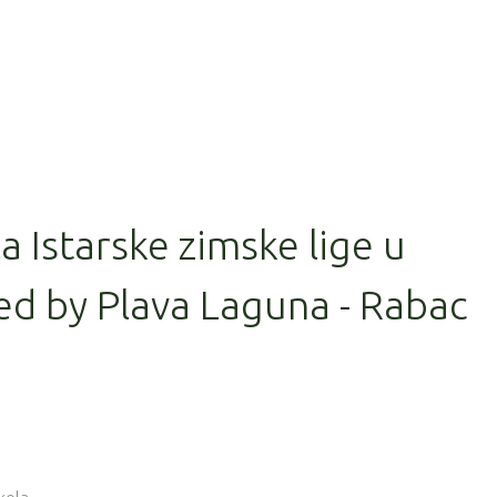
la Istarske zimske lige u
ed by Plava Laguna - Rabac