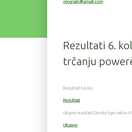
olegrajic@gmail.com
Rezultati 6. ko
trčanju power
Rezultati 6.kola:
Rezultati
Ukupni rezultati Zimske lige nakon 6
Ukupno