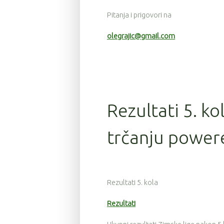
Pitanja i prigovori na
olegrajic@gmail.com
Rezultati 5. ko
trčanju power
Rezultati 5. kola
Rezultati