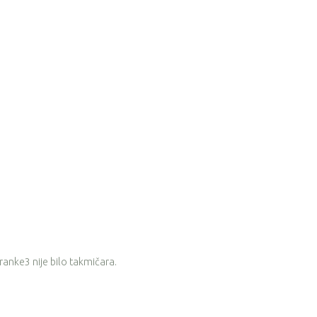
eranke3 nije bilo takmičara.