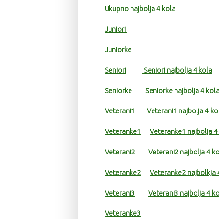
Ukupno najbolja 4 kola
Juniori
Juniorke
Seniori
Seniori najbolja 4 kola
Seniorke
Seniorke najbolja 4 kol
Veterani1
Veterani1 najbolja 4 ko
Veteranke1
Veteranke1 najbolja 4
Veterani2
Veterani2 najbolja 4 k
Veteranke2
Veteranke2 najbolkja 
Veterani3
Veterani3 najbolja 4 k
Veteranke3