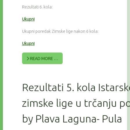
Rezultati 6. kola:
Ukupni
Ukupni poredak Zimske lige nakon 6 kola:
Ukupni
READ MORE …
Rezultati 5. kola Istars
zimske lige u trčanju 
by Plava Laguna- Pula