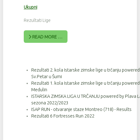
Ukupni
Rezultati Lige
READ MORE …
Rezultati 2. kola Istarske zimske lige u trčanju powere
Sv.Petar u Šumi
Rezultati 1. kola Istarske zimske lige u trčanju powere
Medulin
ISTARSKA ZIMSKA LIGA U TRČANJU powered by Plava Lag
sezona 2022/2023
ISAP RUN - otvaranje staze Montreo (718) - Results
Rezultati 6 Fortresses Run 2022