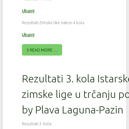
Ukupni
Rezultati Zimske like nakon 4 kola
Ukupni
READ MORE …
Rezultati 3. kola Istars
zimske lige u trčanju 
by Plava Laguna-Pazin
Rezultati 3. kola: