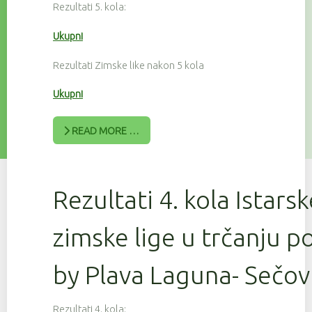
Rezultati 5. kola:
Ukupni
Rezultati Zimske like nakon 5 kola
Ukupni
READ MORE …
Rezultati 4. kola Istars
zimske lige u trčanju 
by Plava Laguna- Sečov
Rezultati 4. kola: