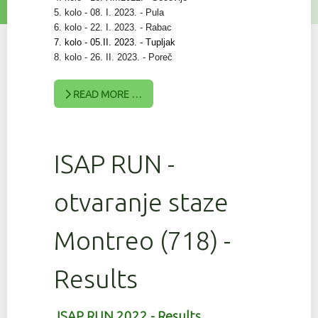
5. kolo - 08. I. 2023. - Pula
6. kolo - 22. I. 2023. - Rabac
7. kolo - 05.II. 2023. - Tupljak
8. kolo - 26. II. 2023. - Poreč
READ MORE …
ISAP RUN -
otvaranje staze
Montreo (718) -
Results
ISAP RUN 2022 - Results