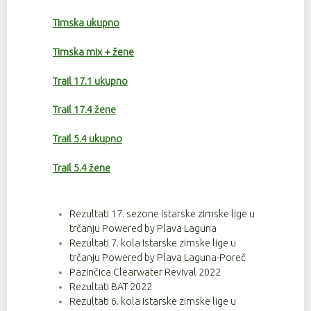
Timska ukupno
Timska mix + žene
Trail 17.1 ukupno
Trail 17.4 žene
Trail 5.4 ukupno
Trail 5.4 žene
Rezultati 17. sezone Istarske zimske lige u
trčanju Powered by Plava Laguna
Rezultati 7. kola Istarske zimske lige u
trčanju Powered by Plava Laguna-Poreč
Pazinčica Clearwater Revival 2022
Rezultati BAT 2022
Rezultati 6. kola Istarske zimske lige u