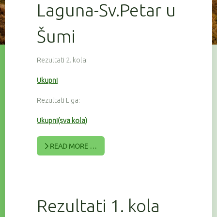
Laguna-Sv.Petar u
Šumi
Rezultati 2. kola:
Ukupni
Rezultati Liga:
Ukupni(sva kola)
READ MORE …
Rezultati 1. kola