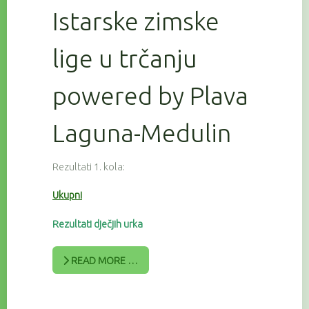
Istarske zimske
lige u trčanju
powered by Plava
Laguna-Medulin
Rezultati 1. kola:
Ukupni
Rezultati dječjih urka
READ MORE …