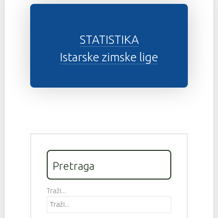
STATISTIKA
Istarske zimske lige
Pretraga
Traži...