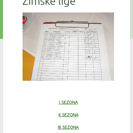
Zimske lige
I. SEZONA
II. SEZONA
III. SEZONA