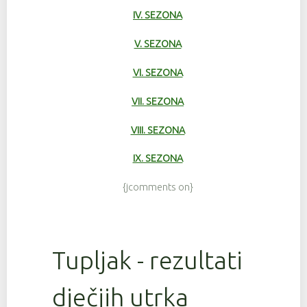
IV. SEZONA
V. SEZONA
VI. SEZONA
VII. SEZONA
VIII. SEZONA
IX. SEZONA
{jcomments on}
Tupljak - rezultati
dječjih utrka