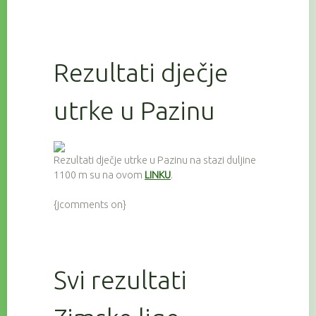
Rezultati dječje
utrke u Pazinu
Rezultati dječje utrke u Pazinu na stazi duljine
1100 m su na ovom
LINKU
.
{jcomments on}
Svi rezultati