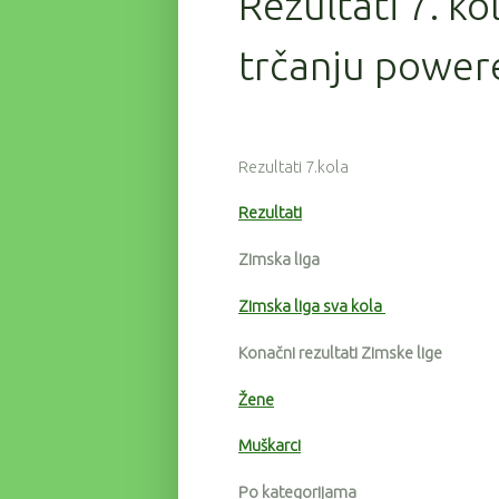
Rezultati 7. ko
trčanju powere
Rezultati 7.kola
Rezultati
Zimska liga
Zimska liga sva kola
Konačni rezultati Zimske lige
Žene
Muškarci
Po kategorijama