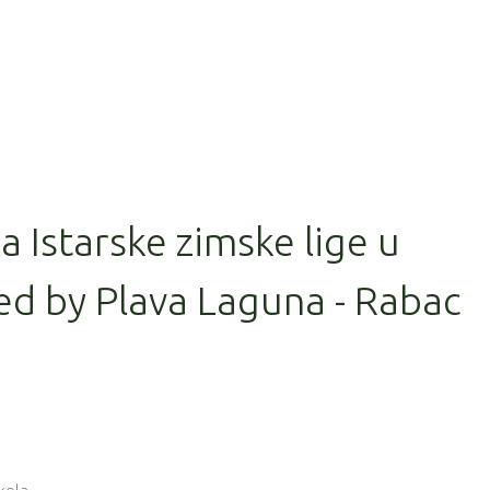
la Istarske zimske lige u
ed by Plava Laguna - Rabac