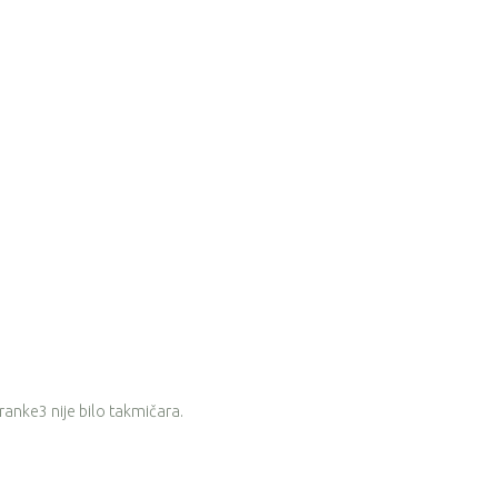
eranke3 nije bilo takmičara.