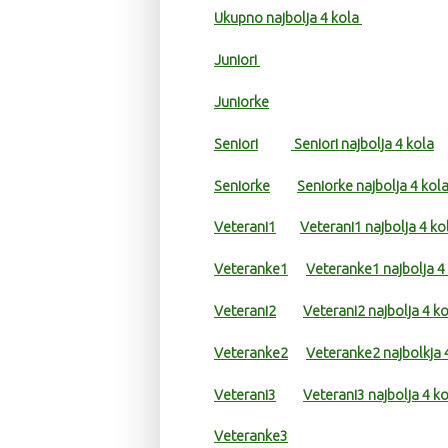
Ukupno najbolja 4 kola
Juniori
Juniorke
Seniori
Seniori najbolja 4 kola
Seniorke
Seniorke najbolja 4 kol
Veterani1
Veterani1 najbolja 4 ko
Veteranke1
Veteranke1 najbolja 4
Veterani2
Veterani2 najbolja 4 k
Veteranke2
Veteranke2 najbolkja 
Veterani3
Veterani3 najbolja 4 k
Veteranke3