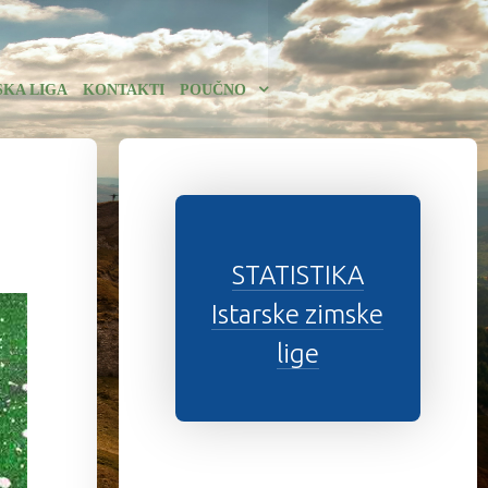
SKA LIGA
KONTAKTI
POUČNO
STATISTIKA
Istarske zimske
lige