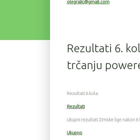
olegrajic@gmail.com
Rezultati 6. ko
trčanju power
Rezultati 6.kola:
Rezultati
Ukupni rezultati Zimske lige nakon 6
Ukupno