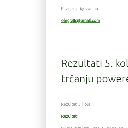
Pitanja i prigovori na
olegrajic@gmail.com
Rezultati 5. ko
trčanju power
Rezultati 5. kola
Rezultati