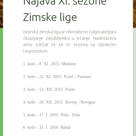
Najava XI. sezone
Zimske lige
Istarska zimska liga je rekreativno-natjecateljsko
okupljanje zaljubljenika u trčanje. Nadolazeće
zime održat će se XI. sezona sa sljedećim
rasporedom:
1. kolo - 8. XI. 2015. Medulin
2. kolo - 22. XI. 2015. Poreč - Parenzo
3. kolo - 13. XII. 2015. Pazin
4. kolo - 20. XII. 2015. Rovinj - Rovigno
5. kolo - 17. I. 2016. Pula - Pola
6. kolo - 31. I. 2016. Rabac