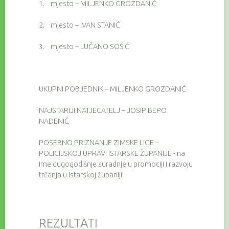
1.
mjesto – MILJENKO GROZDANIĆ
2.
mjesto – IVAN STANIĆ
3.
mjesto – LUČANO SOŠIĆ
UKUPNI POBJEDNIK – MILJENKO GROZDANIĆ
NAJSTARIJI NATJECATELJ – JOSIP BEPO
NADENIĆ
POSEBNO PRIZNANJE ZIMSKE LIGE –
POLICIJSKOJ UPRAVI ISTARSKE ŽUPANIJE - na
ime dugogodišnje suradnje u promociji i razvoju
trčanja u Istarskoj županiji
REZULTATI