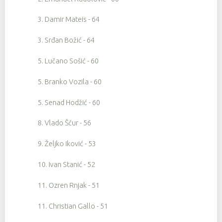
3. Damir Mateis - 64
3. Srđan Božić - 64
5. Lučano Sošić - 60
5. Branko Vozila - 60
5. Senad Hodžić - 60
8. Vlado Šćur - 56
9. Željko Iković - 53
10. Ivan Stanić - 52
11. Ozren Rnjak - 51
11. Christian Gallo - 51