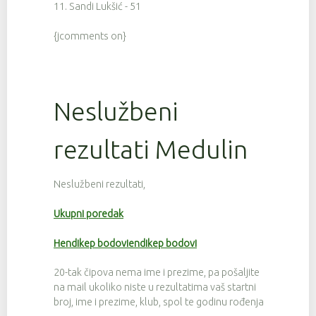
11. Sandi Lukšić - 51
{jcomments on}
Neslužbeni
rezultati Medulin
Neslužbeni rezultati,
Ukupni poredak
Hendikep bodoviendikep bodovi
20-tak čipova nema ime i prezime, pa pošaljite
na mail ukoliko niste u rezultatima vaš startni
broj, ime i prezime, klub, spol te godinu rođenja