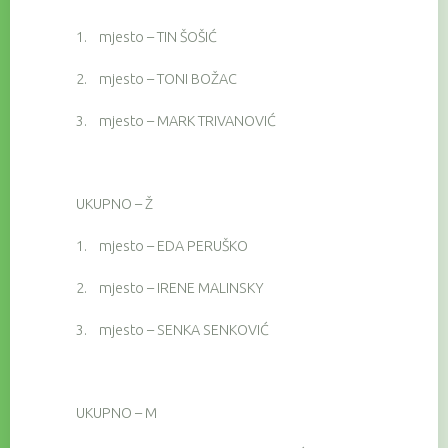
1.
mjesto – TIN ŠOŠIĆ
2.
mjesto – TONI BOŽAC
3.
mjesto – MARK TRIVANOVIĆ
UKUPNO – Ž
1.
mjesto – EDA PERUŠKO
2.
mjesto – IRENE MALINSKY
3.
mjesto – SENKA SENKOVIĆ
UKUPNO – M