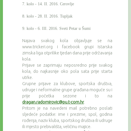
7. kolo - 14. II. 2016. Cerovlje
8. kolo - 28. II. 2016. Tupljak
9. kolo - 6. III. 2016. Sveti Petar u Šumi
Najava svakog kola objavljuje se na
www.trickeri.org i facebook grupi Istarska
zimska liga otprilike tjedan dana prije održavanja
kola.
Prijave se zaprimaju neposredno prije svakog
kola, do najkasnije oko pola sata prije starta
utrke.
Grupne prijave za klubove, sportska društva,
udruge i neformalne grupe građana moguće su i
prije početka sezone i to na
dragan.radomirovic@pu.t-com.hr
.
Pritom je na navedeni mail potrebno poslati
sljedeće podatke: ime i prezime, spol, godina
rođenja, naziv kluba, sportskog društva ili udruge
ili mjesto prebivališta, veličinu majice.