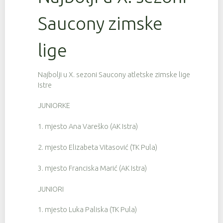
Saucony zimske
lige
Najbolji u X. sezoni Saucony atletske zimske lige
Istre
JUNIORKE
1. mjesto Ana Vareško (AK Istra)
2. mjesto Elizabeta Vitasović (TK Pula)
3. mjesto Franciska Marić (AK Istra)
JUNIORI
1. mjesto Luka Paliska (TK Pula)