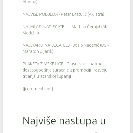
Albona)
NAJVIŠE POBJEDA - Petar Bratulić (AK Istra)
NAJMLAĐI NATJECATELJ - Martina Černjul (AK
Medulin)
NAJSTARIJI NATJECATELJ - Josip Nadenić (DSR
Maraton Uljanik)
PLAKETA ZIMSKE LIGE - Glasu Istre - na ime
desetogodišnje suradnje u promociji i razvoju
trčanja u Istarskoj županiji
{jcomments on}
Najviše nastupa u