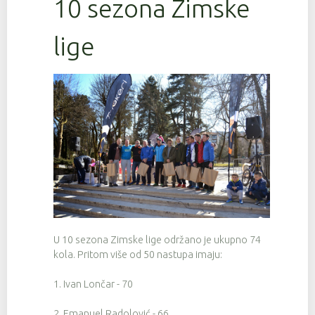
10 sezona Zimske
lige
U 10 sezona Zimske lige održano je ukupno 74
kola. Pritom više od 50 nastupa imaju:
1. Ivan Lončar - 70
2. Emanuel Radolović - 66