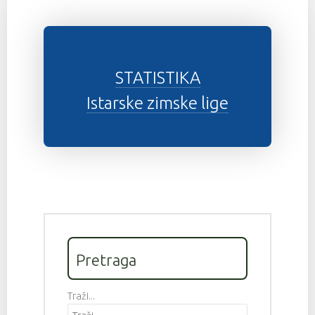
STATISTIKA
Istarske zimske lige
Pretraga
Traži...