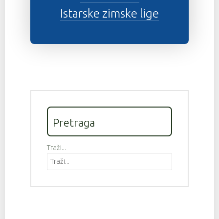
Istarske zimske lige
Pretraga
Traži...