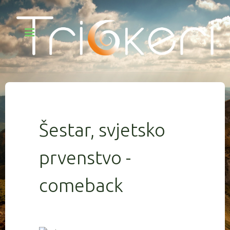
Šestar, svjetsko
prvenstvo -
comeback