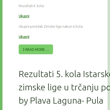
Rezultati 6. kola:
Ukupni
Ukupni poredak Zimske lige nakon 6 kola:
Ukupni
READ MORE …
Rezultati 5. kola Istars
zimske lige u trčanju 
by Plava Laguna- Pula