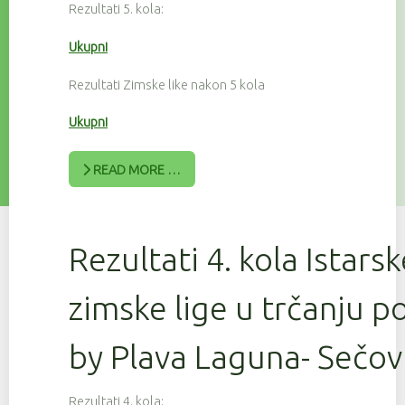
Rezultati 5. kola:
Ukupni
Rezultati Zimske like nakon 5 kola
Ukupni
READ MORE …
Rezultati 4. kola Istars
zimske lige u trčanju 
by Plava Laguna- Sečov
Rezultati 4. kola: