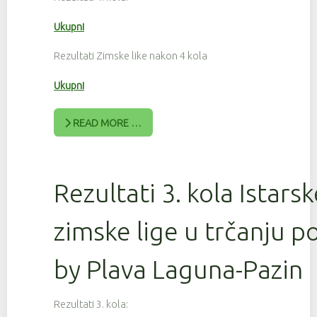
Ukupni
Rezultati Zimske like nakon 4 kola
Ukupni
READ MORE …
Rezultati 3. kola Istars
zimske lige u trčanju 
by Plava Laguna-Pazin
Rezultati 3. kola: