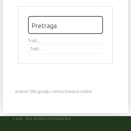
Pretraga
Traži...
Imamo 589 gostiju i nema članova online
© 2026 - 2016 MATRIX INFORMATIKA