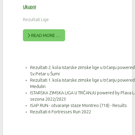
Ukupni
Rezultati Lige
READ MORE …
Rezultati 2. kola Istarske zimske lige u trčanju powere
Sv.Petar u Šumi
Rezultati 1. kola Istarske zimske lige u trčanju powere
Medulin
ISTARSKA ZIMSKA LIGA U TRČANJU powered by Plava Lag
sezona 2022/2023
ISAP RUN - otvaranje staze Montreo (718) - Results
Rezultati 6 Fortresses Run 2022