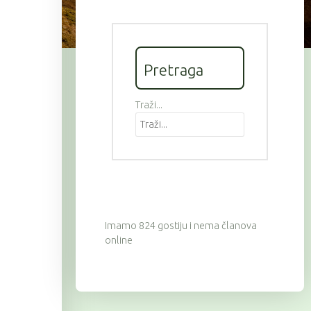
Pretraga
Traži...
Imamo 824 gostiju i nema članova
online