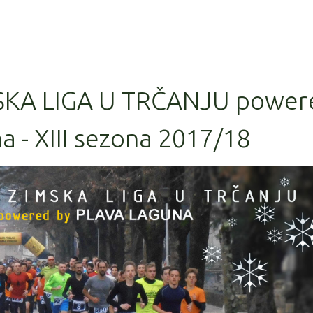
SKA LIGA U TRČANJU power
a - XIII sezona 2017/18