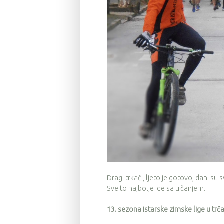
Dragi trkači, ljeto je gotovo, dani su 
Sve to najbolje ide sa trčanjem.
13. sezona istarske zimske lige u trč