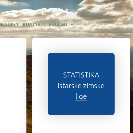
SKA LIGA
KONTAKTI
POUČNO
STATISTIKA
Istarske zimske
lige