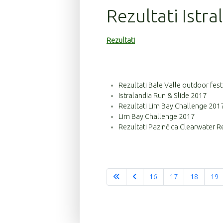
Rezultati Istr
Rezultati
Rezultati Bale Valle outdoor fest
Istralandia Run & Slide 2017
Rezultati Lim Bay Challenge 201
Lim Bay Challenge 2017
Rezultati Pazinčica Clearwater R
16
17
18
19