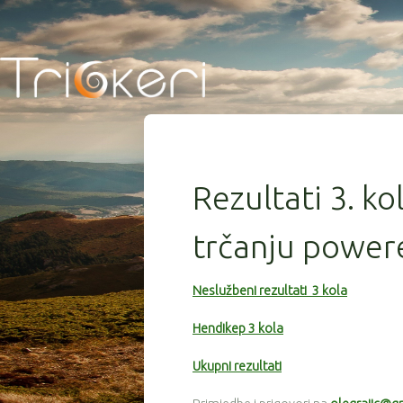
Rezultati 3. ko
trčanju power
Neslužbeni rezultati 3 kola
Hendikep 3 kola
Ukupni rezultati