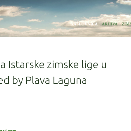
NASLOVNICA
ARHIVA
ZIM
la Istarske zimske lige u
ed by Plava Laguna