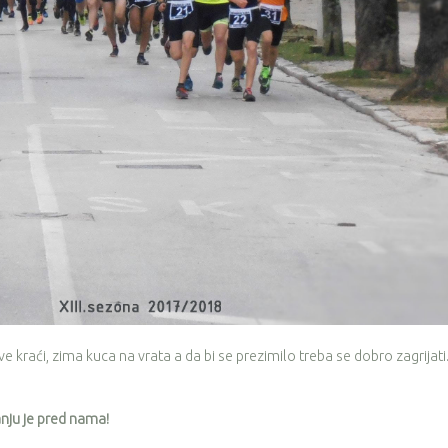
sve kraći, zima kuca na vrata a da bi se prezimilo treba se dobro zagrijati
anju je pred nama!