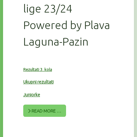
lige 23/24
Powered by Plava
Laguna-Pazin
Rezultati 3. kola
Ukupni rezultati
Juniorke
READ MORE …