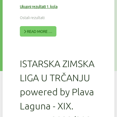
Ukupni rezultati 1. kola
Ostali rezultati:
READ MORE …
ISTARSKA ZIMSKA
LIGA U TRČANJU
powered by Plava
Laguna - XIX.