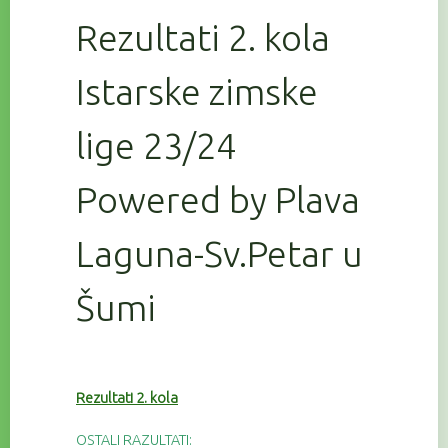
Rezultati 2. kola
Istarske zimske
lige 23/24
Powered by Plava
Laguna-Sv.Petar u
Šumi
Rezultati 2. kola
OSTALI RAZULTATI: