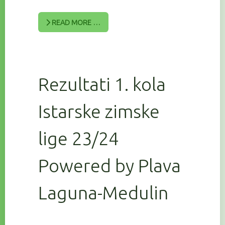
READ MORE …
Rezultati 1. kola
Istarske zimske
lige 23/24
Powered by Plava
Laguna-Medulin