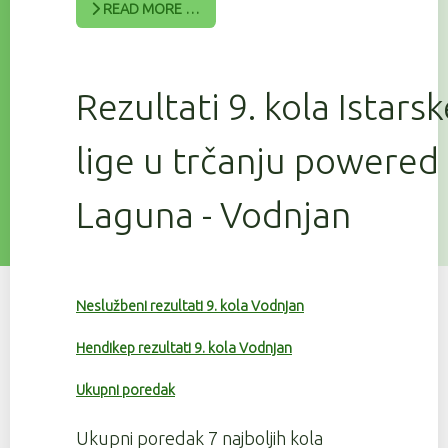
READ MORE …
Rezultati 9. kola Istars
lige u trčanju powered
Laguna - Vodnjan
Neslužbeni rezultati 9. kola Vodnjan
Hendikep rezultati 9. kola Vodnjan
Ukupni poredak
Ukupni poredak 7 najboljih kola