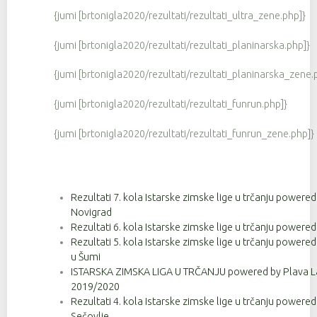
{jumi [brtonigla2020/rezultati/rezultati_ultra_zene.php]}
{jumi [brtonigla2020/rezultati/rezultati_planinarska.php]}
{jumi [brtonigla2020/rezultati/rezultati_planinarska_zene.
{jumi [brtonigla2020/rezultati/rezultati_funrun.php]}
{jumi [brtonigla2020/rezultati/rezultati_funrun_zene.php]}
Rezultati 7. kola Istarske zimske lige u trčanju powere
Novigrad
Rezultati 6. kola Istarske zimske lige u trčanju powere
Rezultati 5. kola Istarske zimske lige u trčanju powere
u Šumi
ISTARSKA ZIMSKA LIGA U TRČANJU powered by Plava La
2019/2020
Rezultati 4. kola Istarske zimske lige u trčanju powere
Sečovlje