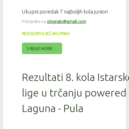
Ukupni poredak 7 najboljih kola juniori
Primjedbe na
olegrajic@gmail.com
REZULTATI DJEČJIH UTRKA
READ MORE …
Rezultati 8. kola Istars
lige u trčanju powered
Laguna - Pula