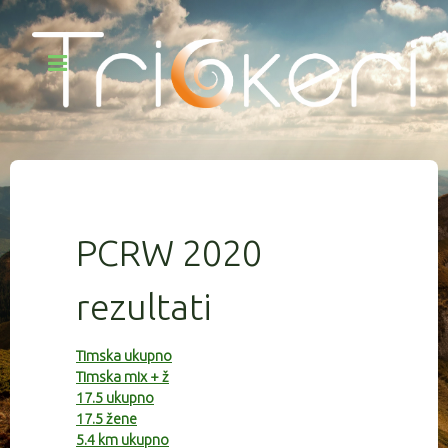
PCRW 2020
rezultati
Timska ukupno
Timska mix + ž
17.5 ukupno
17.5 žene
5.4 km ukupno