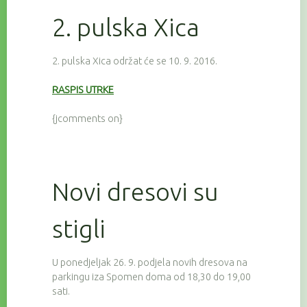
2. pulska Xica
2. pulska Xica održat će se 10. 9. 2016.
RASPIS UTRKE
{jcomments on}
Novi dresovi su
stigli
U ponedjeljak 26. 9. podjela novih dresova na
parkingu iza Spomen doma od 18,30 do 19,00
sati.