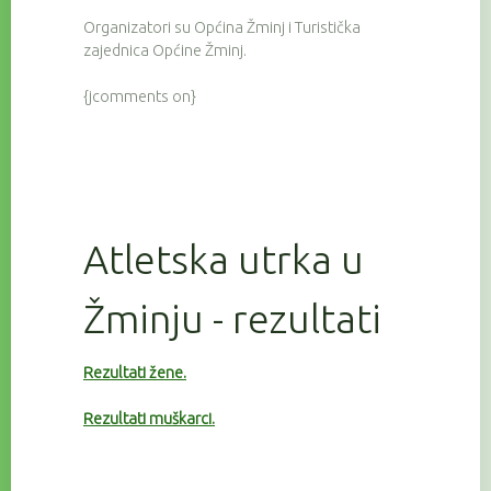
Organizatori su Općina Žminj i Turistička
zajednica Općine Žminj.
{jcomments on}
Atletska utrka u
Žminju - rezultati
Rezultati žene.
Rezultati muškarci.