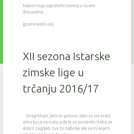
Nakon toga zajednički trening u novim
dresovima.
{jcomments on}
XII sezona Istarske
zimske lige u
trčanju 2016/17
Dragi trkači, ljeto je gotovo, dani su sve kraći,
zima kuca na vrata a da bi se prezimilo treba se
dobro zagrijati. Sve to najbolje ide sa trčanjem.