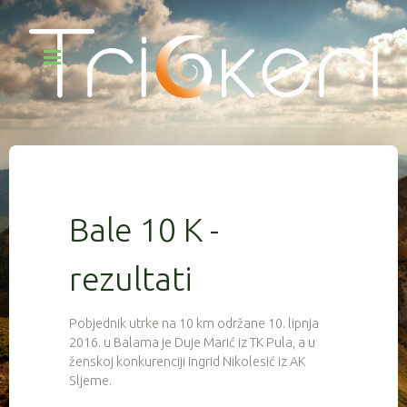
Bale 10 K -
rezultati
Pobjednik utrke na 10 km održane 10. lipnja
2016. u Balama je Duje Marić iz TK Pula, a u
ženskoj konkurenciji Ingrid Nikolesić iz AK
Sljeme.