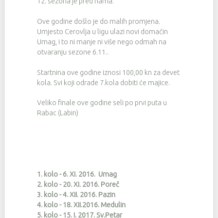
12. sezona je pred nama.
Ove godine došlo je do malih promjena.
Umjesto Cerovlja u ligu ulazi novi domaćin
Umag, i to ni manje ni više nego odmah na
otvaranju sezone 6.11..
Startnina ove godine iznosi 100,00 kn za devet
kola. Svi koji odrade 7.kola dobiti će majice.
Veliko finale ove godine seli po prvi puta u
Rabac (Labin)
1. kolo - 6. XI. 2016. Umag
2. kolo - 20. XI. 2016. Poreč
3. kolo - 4. XII. 2016. Pazin
4. kolo - 18. XII.2016. Medulin
5. kolo - 15. I. 2017. Sv.Petar