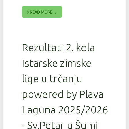
READ MORE …
Rezultati 2. kola
Istarske zimske
lige u trčanju
powered by Plava
Laguna 2025/2026
- Sv.Petar u Šumi