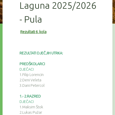
Laguna 2025/2026
- Pula
Rezultati 6. kola
REZULTATI DJEČJIH UTRKA:
PREDŠKOLARCI
DJEČACI
1.Filip Lorencin
2.Deni Veleta
3.Dani Petercol
1.- 2.RAZRED
DJEČACI
1.Maksim Štok
2.Lukas Pužar