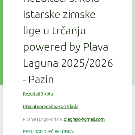
Istarske zimske
lige u trčanju
powered by Plava
Laguna 2025/2026
- Pazin
Rezultati 3 kola
Ukupni poredak nakon 3 kola
Pitanja i prigovori na:
olegrajic@gmail.com
REZULTATI DJEČJIH UTRKA: