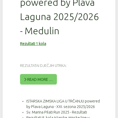
powered by Plava
Laguna 2025/2026
- Medulin
Rezultati 1 kola
REZULTATAI DJEČJIH UTRKA:
READ MORE …
ISTARSKA ZIMSKA LIGA U TRČANJU powered
by Plava Laguna - XXI. sezona 2025/2026
Sv. Marina Pilati Run 2025 - Rezultati
Rezultati 8. kola Istarske zimske lige u