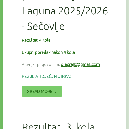
Laguna 2025/2026
- Sečovlje
Rezultati 4 kola
Ukupni poredak nakon 4 kola
Pitanja i prigovori na:
olegrajic@gmail.com
REZULTATI DJEČJIH UTRKA:
READ MORE …
Rezultati 3. kola