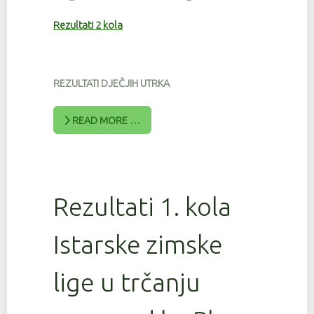
Rezultati 2 kola
REZULTATI DJEČJIH UTRKA
READ MORE …
Rezultati 1. kola
Istarske zimske
lige u trčanju