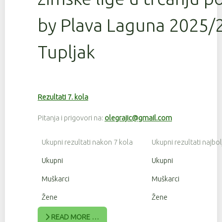
by Plava Laguna 2025/2
Tupljak
Rezultati 7. kola
Pitanja i prigovori na:
olegrajic@gmail.com
Ukupni rezultati nakon 7 kola
Ukupni rezultati najbol
Ukupni
Ukupni
Muškarci
Muškarci
Žene
Žene
READ MORE …