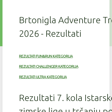
Brtonigla Adventure T
2026 - Rezultati
REZULTATI FUN&RUN KATEGORIJA
REZULTATI CHALLENGER KATEGORIJA
REZULTATI ULTRA KATEGORIJA
Rezultati 7. kola Istars
zimske lige u trčanju 