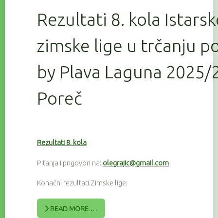
Rezultati 8. kola Istars
zimske lige u trčanju 
by Plava Laguna 2025/2
Poreč
Rezultati 8. kola
Pitanja i prigovori na:
olegrajic@gmail.com
Konačni rezultati Zimske lige:
READ MORE …