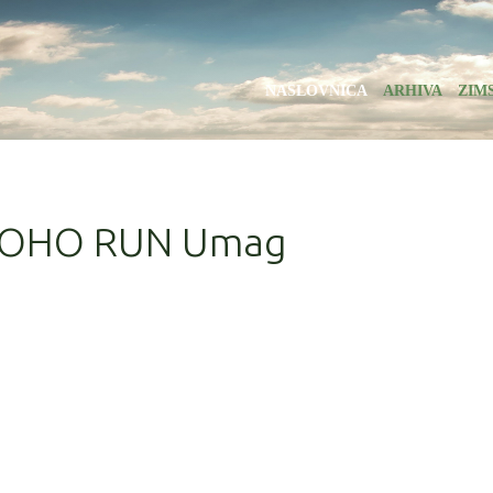
NASLOVNICA
ARHIVA
ZIM
OHOHO RUN Umag