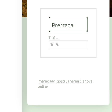
Pretraga
Traži...
Imamo 661 gostiju i nema članova
online