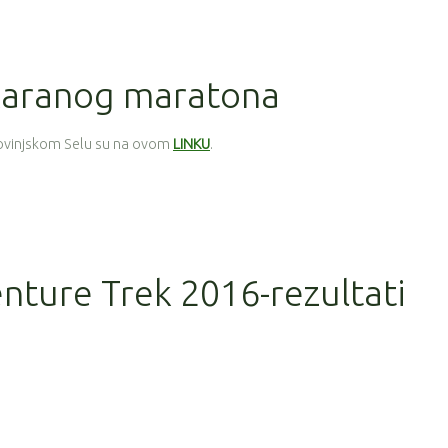
karanog maratona
ovinjskom Selu su na ovom
LINKU
.
nture Trek 2016-rezultati