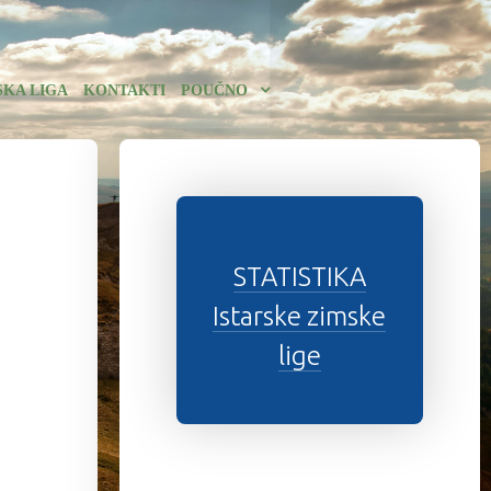
SKA LIGA
KONTAKTI
POUČNO
STATISTIKA
Istarske zimske
lige