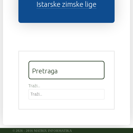
Istarske zimske lige
Pretraga
Traži...
© 2026 - 2016 MATRIX INFORMATIKA