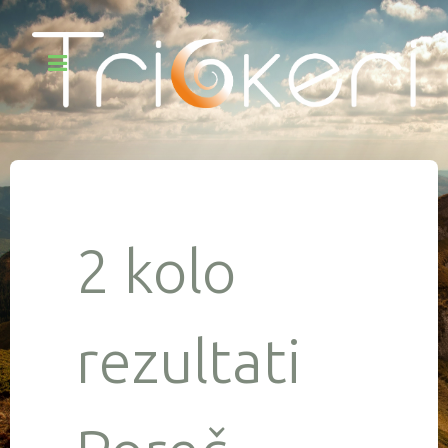
2 kolo
rezultati