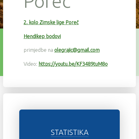
Poreč
2. kolo Zimske lige Poreč
Hendikep bodovi
primjedbe na
olegrajic@gmail.com
Video:
https://youtu.be/KF3489tuM8o
STATISTIKA