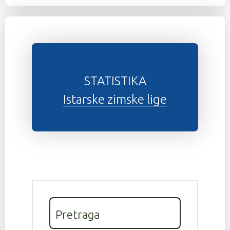
STATISTIKA
Istarske zimske lige
Pretraga