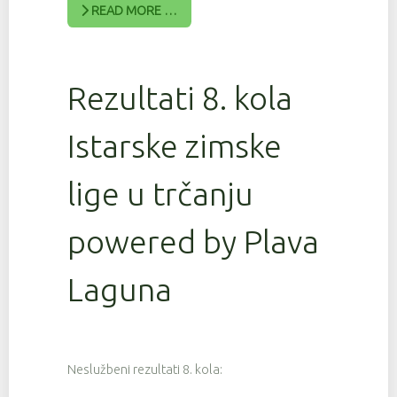
READ MORE …
Rezultati 8. kola
Istarske zimske
lige u trčanju
powered by Plava
Laguna
Neslužbeni rezultati 8. kola: