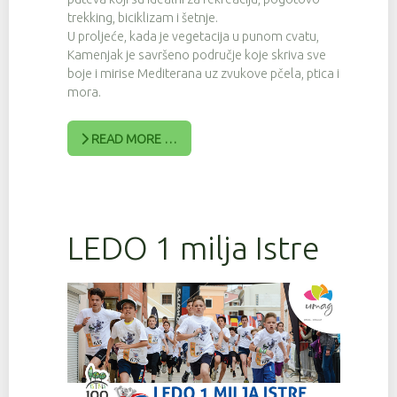
trekking, biciklizam i šetnje.
U proljeće, kada je vegetacija u punom cvatu,
Kamenjak je savršeno područje koje skriva sve
boje i mirise Mediterana uz zvukove pčela, ptica i
mora.
READ MORE …
LEDO 1 milja Istre