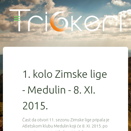
1. kolo Zimske lige
- Medulin - 8. XI.
2015.
Čast da otvori 11. sezonu Zimske lige pripala je
Atletskom klubu Medulin koji će 8. XI. 2015. po