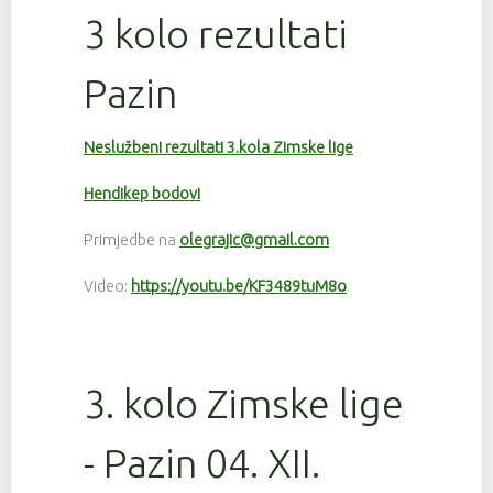
3 kolo rezultati
Pazin
Neslužbeni rezultati 3.kola Zimske lige
Hendikep bodovi
Primjedbe na
olegrajic@gmail.com
Video:
https://youtu.be/KF3489tuM8o
3. kolo Zimske lige
- Pazin 04. XII.