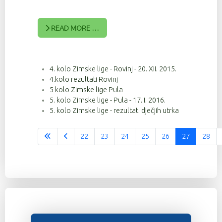
READ MORE …
4. kolo Zimske lige - Rovinj - 20. XII. 2015.
4.kolo rezultati Rovinj
5 kolo Zimske lige Pula
5. kolo Zimske lige - Pula - 17. I. 2016.
5. kolo Zimske lige - rezultati dječjih utrka
22
23
24
25
26
27
28
Stranica 27 od 37