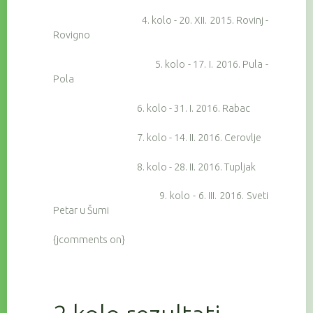
4. kolo - 20. XII. 2015. Rovinj -
Rovigno
5. kolo - 17. I. 2016. Pula -
Pola
6. kolo - 31. I. 2016. Rabac
7. kolo - 14. II. 2016. Cerovlje
8. kolo - 28. II. 2016. Tupljak
9. kolo - 6. III. 2016. Sveti
Petar u Šumi
{jcomments on}