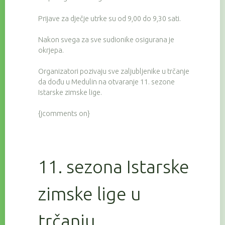
Prijave za dječje utrke su od 9,00 do 9,30 sati.
Nakon svega za sve sudionike osigurana je
okrjepa.
Organizatori pozivaju sve zaljubljenike u trčanje
da dođu u Medulin na otvaranje 11. sezone
Istarske zimske lige.
{jcomments on}
11. sezona Istarske
zimske lige u
trčanju