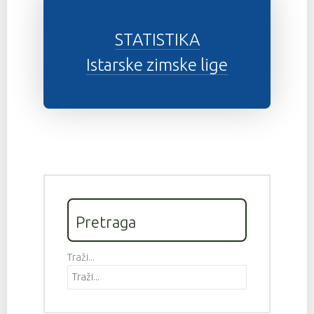
STATISTIKA
Istarske zimske lige
Pretraga
Traži...