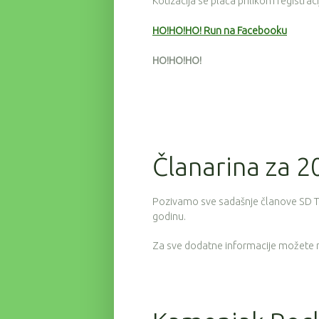
Kotizacija se plaća prilikom registrac
HO!HO!HO! Run na Facebooku
HO!HO!HO!
Članarina za 2
Pozivamo sve sadašnje članove SD Tric
godinu.
Za sve dodatne informacije možete 