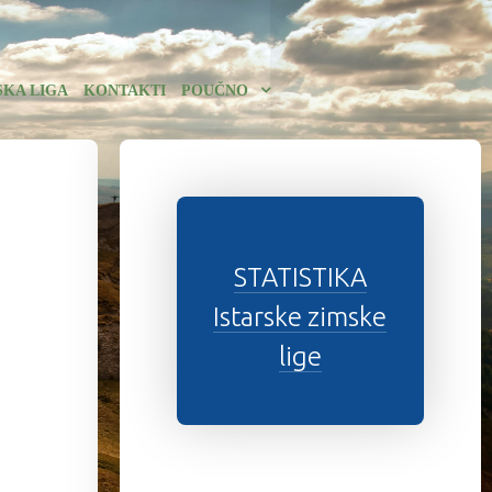
SKA LIGA
KONTAKTI
POUČNO
STATISTIKA
Istarske zimske
lige