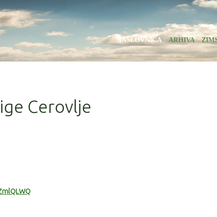
NASLOVNICA
ARHIVA
ZIM
lige Cerovlje
SzZmlQLWQ