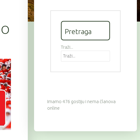
HO
Pretraga
Traži...
Imamo 476 gostiju i nema članova
online