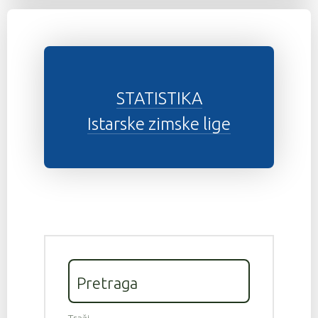
STATISTIKA
Istarske zimske lige
Pretraga