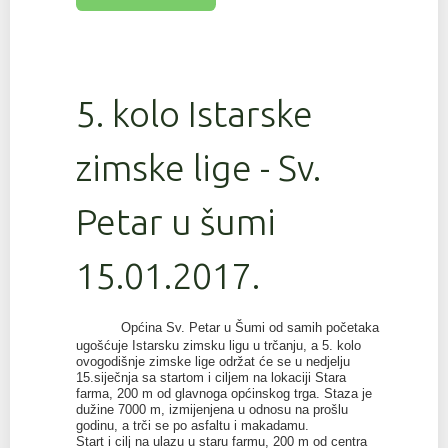
5. kolo Istarske
zimske lige - Sv.
Petar u šumi
15.01.2017.
Općina Sv. Petar u Šumi od samih početaka
ugošćuje Istarsku zimsku ligu u trčanju, a 5. kolo
ovogodišnje zimske lige održat će se u nedjelju
15.siječnja sa startom i ciljem na lokaciji Stara
farma, 200 m od glavnoga općinskog trga. Staza je
dužine 7000 m, izmijenjena u odnosu na prošlu
godinu, a trči se po asfaltu i makadamu.
Start i cilj na ulazu u staru farmu, 200 m od centra