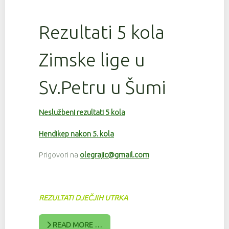
Rezultati 5 kola
Zimske lige u
Sv.Petru u Šumi
Neslužbeni rezultati 5 kola
Hendikep nakon 5. kola
Prigovori na
olegrajic@gmail.com
REZULTATI DJEČJIH UTRKA
READ MORE …