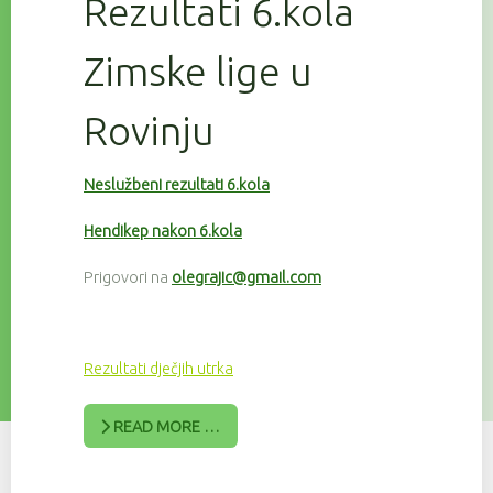
Rezultati 6.kola
Zimske lige u
Rovinju
Neslužbeni rezultati 6.kola
Hendikep nakon 6.kola
Prigovori na
olegrajic@gmail.com
Rezultati dječjih utrka
READ MORE …