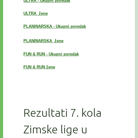
ULTRA - Ukupni poredak
ULTRA žene
PLANINARSKA - Ukupni poredak
PLANINARSKA
žene
FUN & RUN - Ukupni poredak
FUN & RUN žene
Rezultati 7. kola
Zimske lige u