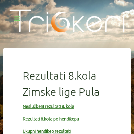
Rezultati 8.kola
Zimske lige Pula
Neslužbeni rezultati 8. kola
Rezultati 8.kola po hendikepu
Ukupni hendikep rezultati