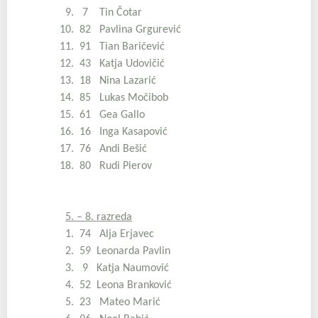
9. 7 Tin Čotar
10. 82 Pavlina Grgurević
11. 91 Tian Baričević
12. 43 Katja Udovičić
13. 18 Nina Lazarić
14. 85 Lukas Močibob
15. 61 Gea Gallo
16. 16 Inga Kasapović
17. 76 Andi Bešić
18. 80 Rudi Pierov
5. – 8. razreda
1. 74 Alja Erjavec
2. 59 Leonarda Pavlin
3. 9 Katja Naumović
4. 52 Leona Branković
5. 23 Mateo Marić