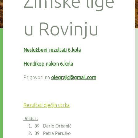
Zimske lige
u Rovinju
Neslužbeni rezultati 6.kola
Hendikep nakon 6.kola
Prigovori na
olegrajic@gmail.com
Rezultati dječjih utrka
Vrtići :
1. 89 Dario Orbanić
2. 39 Petra Peruško