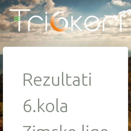
Rezultati
6.kola