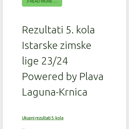
READ MORE …
Rezultati 5. kola
Istarske zimske
lige 23/24
Powered by Plava
Laguna-Krnica
Ukupni rezultati 5. kola