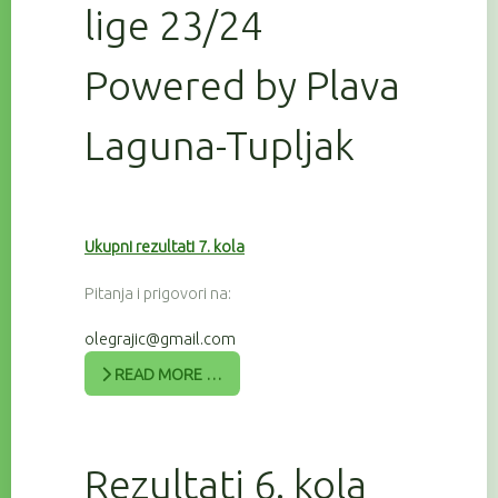
lige 23/24
Powered by Plava
Laguna-Tupljak
Ukupni rezultati 7. kola
Pitanja i prigovori na:
olegrajic@gmail.com
READ MORE …
Rezultati 6. kola