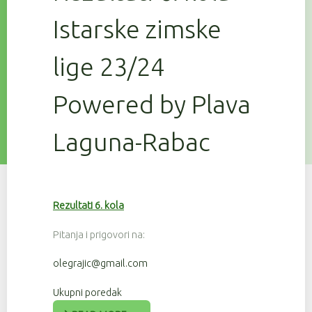
Istarske zimske
lige 23/24
Powered by Plava
Laguna-Rabac
Rezultati 6. kola
Pitanja i prigovori na:
olegrajic@gmail.com
Ukupni poredak