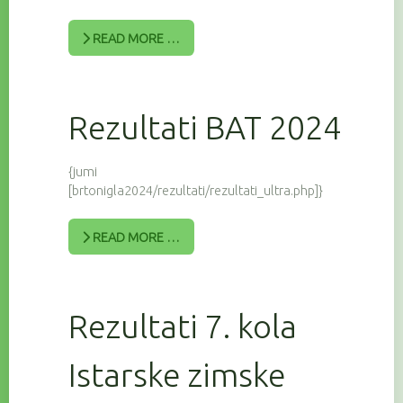
READ MORE …
Rezultati BAT 2024
{jumi
[brtonigla2024/rezultati/rezultati_ultra.php]}
READ MORE …
Rezultati 7. kola
Istarske zimske