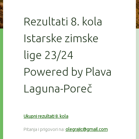
Rezultati 8. kola
Istarske zimske
lige 23/24
Powered by Plava
Laguna-Poreč
Ukupni rezultati 8. kola
Pitanja i prigovori na:
olegrajic@gmail.com