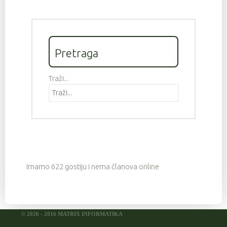
Pretraga
Traži...
Imamo 622 gostiju i nema članova online
© 2026 - 2016 MATRIX INFORMATIKA