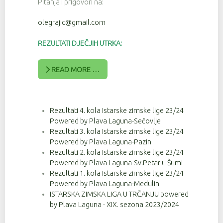
Pitanja i prigovori na:
olegrajic@gmail.com
REZULTATI DJEČJIH UTRKA:
READ MORE …
Rezultati 4. kola Istarske zimske lige 23/24
Powered by Plava Laguna-Sečovlje
Rezultati 3. kola Istarske zimske lige 23/24
Powered by Plava Laguna-Pazin
Rezultati 2. kola Istarske zimske lige 23/24
Powered by Plava Laguna-Sv.Petar u Šumi
Rezultati 1. kola Istarske zimske lige 23/24
Powered by Plava Laguna-Medulin
ISTARSKA ZIMSKA LIGA U TRČANJU powered
by Plava Laguna - XIX. sezona 2023/2024