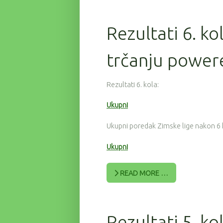
Rezultati 6. ko
trčanju power
Rezultati 6. kola:
Ukupni
Ukupni poredak Zimske lige nakon 6 
Ukupni
READ MORE …
Rezultati 5. ko