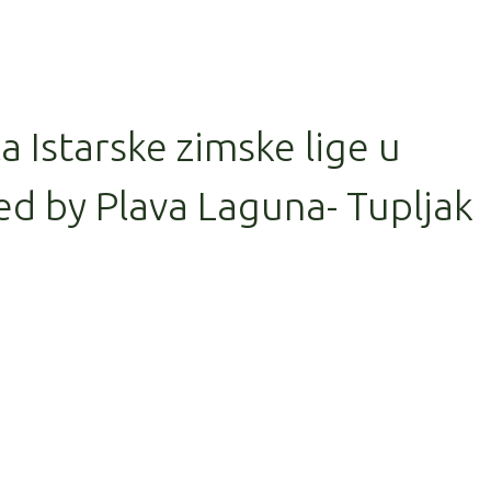
la Istarske zimske lige u
d by Plava Laguna- Tupljak