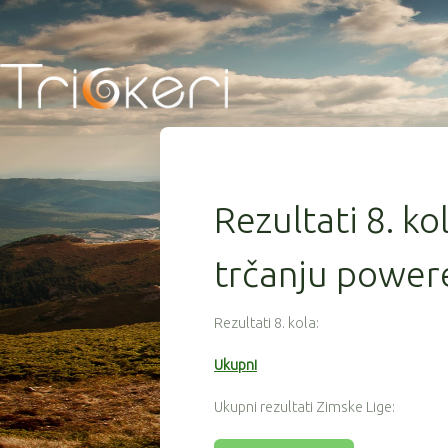
Rezultati 8. ko
trčanju powere
Rezultati 8. kola:
Ukupni
Ukupni rezultati Zimske Lige: