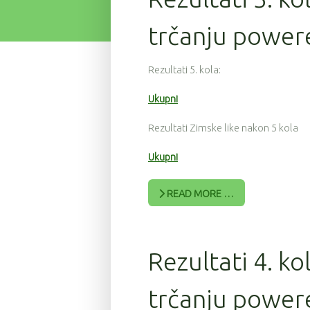
trčanju power
Rezultati 5. kola:
Ukupni
Rezultati Zimske like nakon 5 kola
Ukupni
READ MORE …
Rezultati 4. ko
trčanju powere