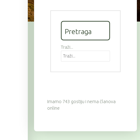
Pretraga
Traži...
Imamo 743 gostiju i nema članova
online