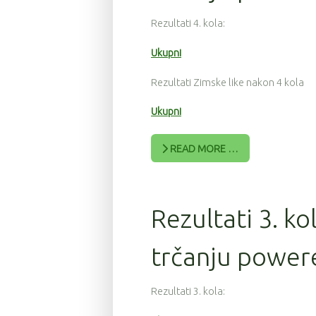
Rezultati 4. kola:
Ukupni
Rezultati Zimske like nakon 4 kola
Ukupni
READ MORE …
Rezultati 3. ko
trčanju power
Rezultati 3. kola: