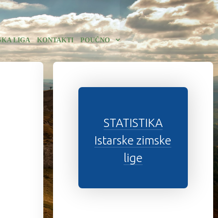
SKA LIGA
KONTAKTI
POUČNO
STATISTIKA
Istarske zimske
lige