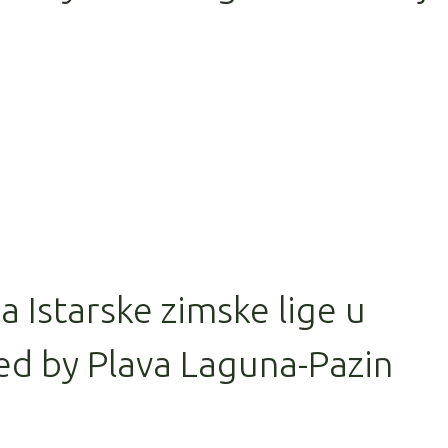
la Istarske zimske lige u
ed by Plava Laguna-Pazin