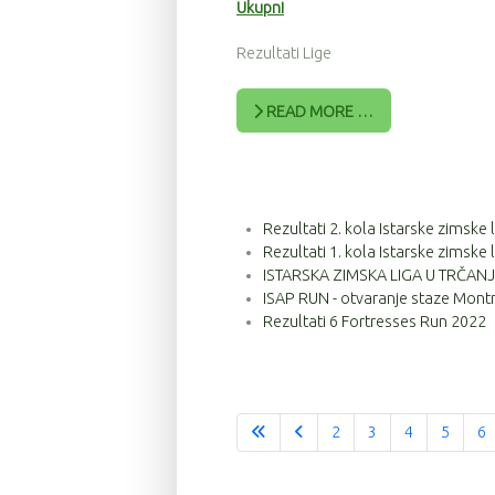
Ukupni
Rezultati Lige
READ MORE …
Rezultati 2. kola Istarske zimske
Rezultati 1. kola Istarske zimske
ISTARSKA ZIMSKA LIGA U TRČANJU
ISAP RUN - otvaranje staze Montr
Rezultati 6 Fortresses Run 2022
2
3
4
5
6