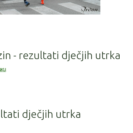
in - rezultati dječjih utrka
NKU
.
ltati dječjih utrka