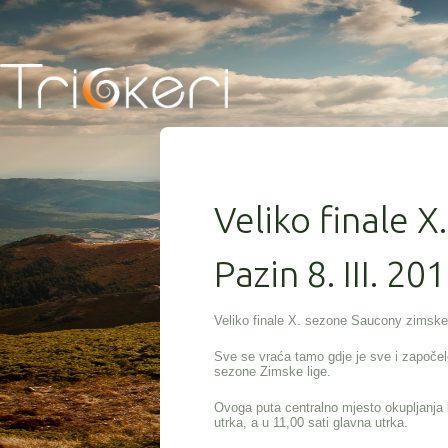
Veliko finale X
Pazin 8. III. 201
Veliko finale X. sezone Saucony zimske 
Sve se vraća tamo gdje je sve i započe
sezone Zimske lige.
Ovoga puta centralno mjesto okupljanja b
utrka, a u 11,00 sati glavna utrka.