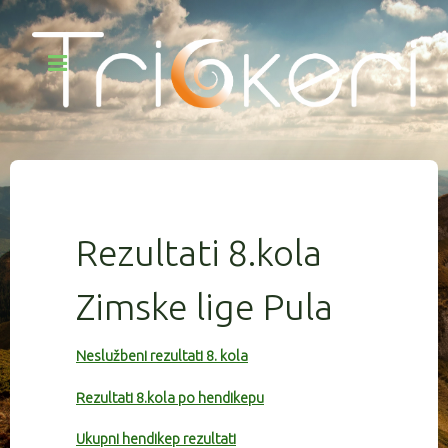
Rezultati 8.kola
Zimske lige Pula
Neslužbeni rezultati 8. kola
Rezultati 8.kola po hendikepu
Ukupni hendikep rezultati