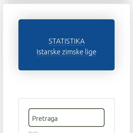
STATISTIKA
Istarske zimske lige
Pretraga