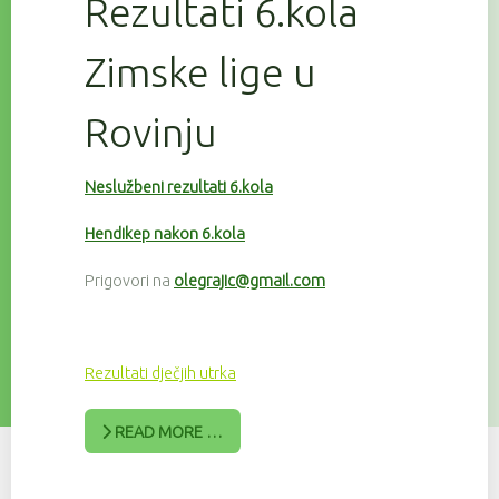
Rezultati 6.kola
Zimske lige u
Rovinju
Neslužbeni rezultati 6.kola
Hendikep nakon 6.kola
Prigovori na
olegrajic@gmail.com
Rezultati dječjih utrka
READ MORE …