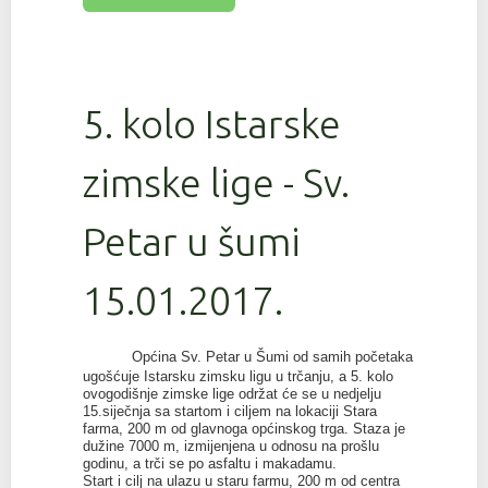
5. kolo Istarske
zimske lige - Sv.
Petar u šumi
15.01.2017.
Općina Sv. Petar u Šumi od samih početaka
ugošćuje Istarsku zimsku ligu u trčanju, a 5. kolo
ovogodišnje zimske lige održat će se u nedjelju
15.siječnja sa startom i ciljem na lokaciji Stara
farma, 200 m od glavnoga općinskog trga. Staza je
dužine 7000 m, izmijenjena u odnosu na prošlu
godinu, a trči se po asfaltu i makadamu.
Start i cilj na ulazu u staru farmu, 200 m od centra