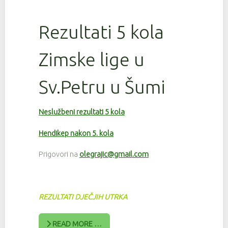
Rezultati 5 kola
Zimske lige u
Sv.Petru u Šumi
Neslužbeni rezultati 5 kola
Hendikep nakon 5. kola
Prigovori na
olegrajic@gmail.com
REZULTATI DJEČJIH UTRKA
READ MORE …