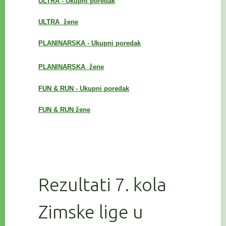
ULTRA - Ukupni poredak
ULTRA žene
PLANINARSKA - Ukupni poredak
PLANINARSKA
žene
FUN & RUN - Ukupni poredak
FUN & RUN žene
Rezultati 7. kola
Zimske lige u