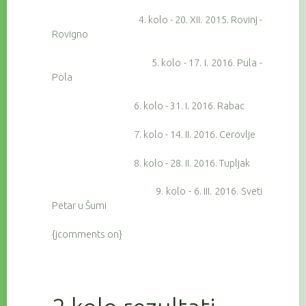
4. kolo - 20. XII. 2015. Rovinj -
Rovigno
5. kolo - 17. I. 2016. Pula -
Pola
6. kolo - 31. I. 2016. Rabac
7. kolo - 14. II. 2016. Cerovlje
8. kolo - 28. II. 2016. Tupljak
9. kolo - 6. III. 2016. Sveti
Petar u Šumi
{jcomments on}