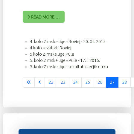
READ MORE …
4. kolo Zimske lige - Rovinj - 20. XII. 2015.
4.kolo rezultati Rovinj
5 kolo Zimske lige Pula
5. kolo Zimske lige - Pula - 17. I. 2016.
5. kolo Zimske lige - rezultati dječjih utrka
22
23
24
25
26
27
28
Stranica 27 od 37