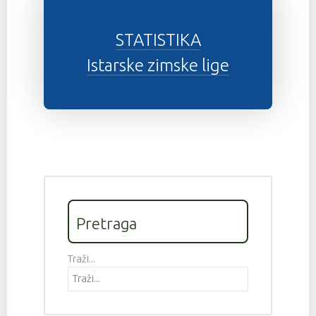
STATISTIKA
Istarske zimske lige
Pretraga
Traži...