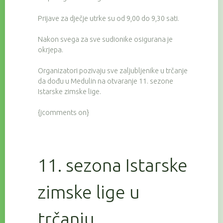
Prijave za dječje utrke su od 9,00 do 9,30 sati.
Nakon svega za sve sudionike osigurana je
okrjepa.
Organizatori pozivaju sve zaljubljenike u trčanje
da dođu u Medulin na otvaranje 11. sezone
Istarske zimske lige.
{jcomments on}
11. sezona Istarske
zimske lige u
trčanju