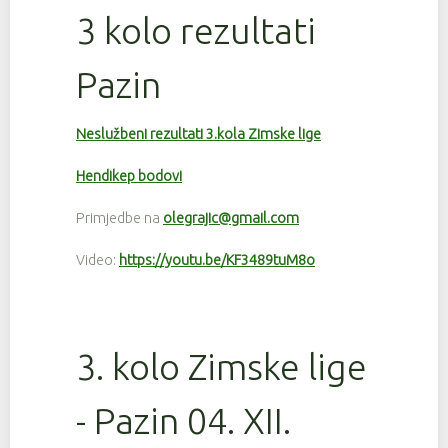
3 kolo rezultati
Pazin
Neslužbeni rezultati 3.kola Zimske lige
Hendikep bodovi
Primjedbe na
olegrajic@gmail.com
Video:
https://youtu.be/KF3489tuM8o
3. kolo Zimske lige
- Pazin 04. XII.