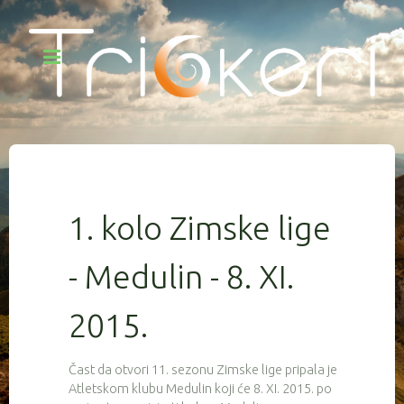
1. kolo Zimske lige
- Medulin - 8. XI.
2015.
Čast da otvori 11. sezonu Zimske lige pripala je
Atletskom klubu Medulin koji će 8. XI. 2015. po