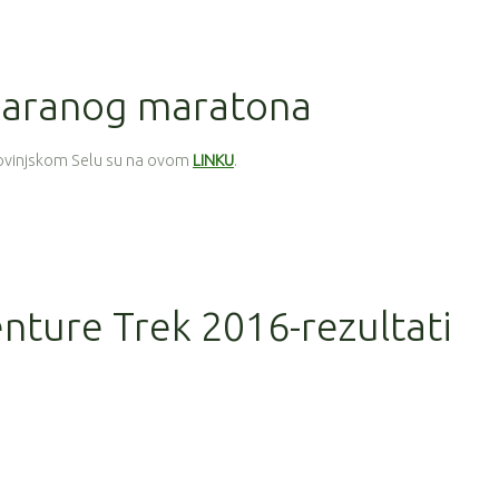
karanog maratona
ovinjskom Selu su na ovom
LINKU
.
nture Trek 2016-rezultati