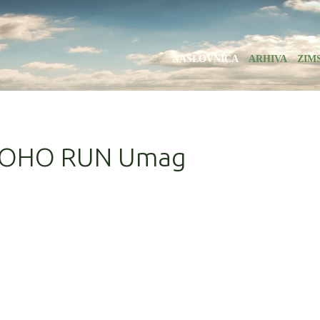
NASLOVNICA
ARHIVA
ZIM
OHOHO RUN Umag