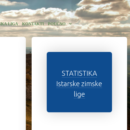
SKA LIGA
KONTAKTI
POUČNO
STATISTIKA
Istarske zimske
lige