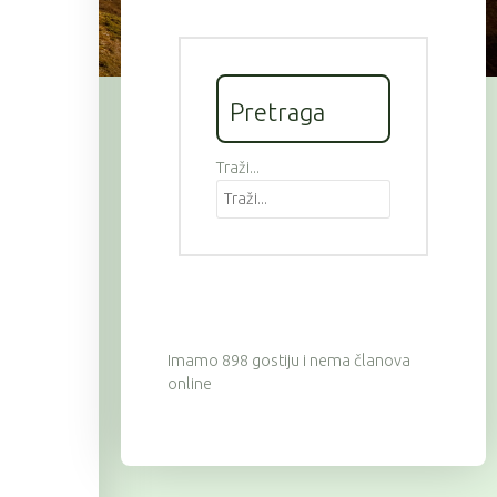
Pretraga
Traži...
Imamo 898 gostiju i nema članova
online