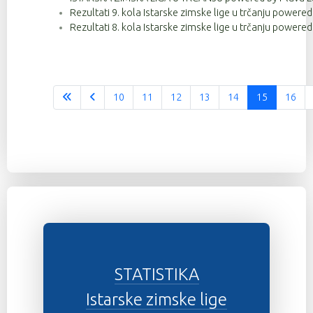
Rezultati 9. kola Istarske zimske lige u trčanju powere
Rezultati 8. kola Istarske zimske lige u trčanju powere
10
11
12
13
14
15
16
STATISTIKA
Istarske zimske lige