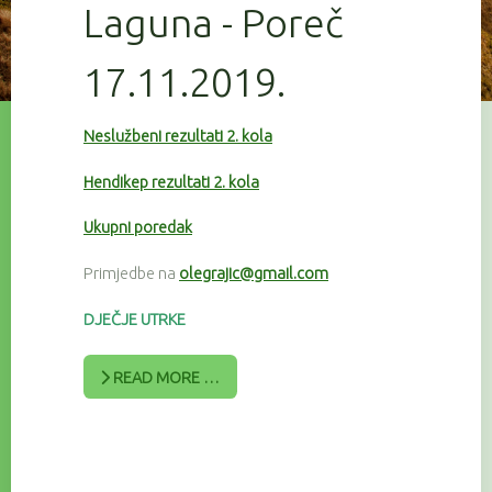
Laguna - Poreč
17.11.2019.
Neslužbeni rezultati 2. kola
Hendikep rezultati 2. kola
Ukupni poredak
Primjedbe na
olegrajic@gmail.com
DJEČJE UTRKE
READ MORE …