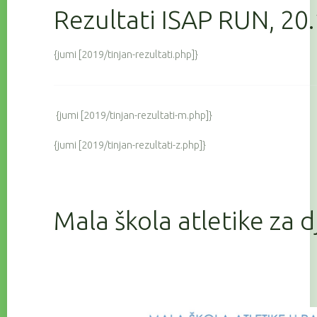
Rezultati ISAP RUN, 20
{jumi [2019/tinjan-rezultati.php]}
{jumi [2019/tinjan-rezultati-m.php]}
{jumi [2019/tinjan-rezultati-z.php]}
Mala škola atletike za 