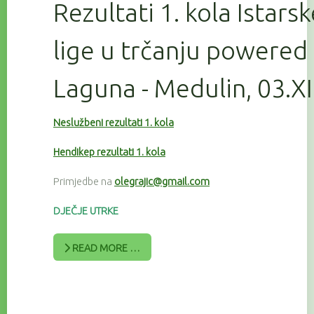
Rezultati 1. kola Istars
lige u trčanju powered
Laguna - Medulin, 03.X
Neslužbeni rezultati 1. kola
Hendikep rezultati 1. kola
Primjedbe na
olegrajic@gmail.com
DJEČJE UTRKE
READ MORE …